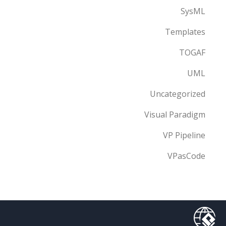
SysML
Templates
TOGAF
UML
Uncategorized
Visual Paradigm
VP Pipeline
VPasCode