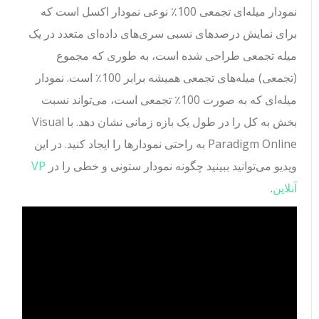
نمودار میله‌ای تجمعی 100٪ نوعی نمودار اکسل است که
برای نمایش درصدهای نسبی سری‌های داده‌ای متعدد در یک
میله تجمعی طراحی شده است، به طوری که مجموع
(تجمعی) میله‌های تجمعی همیشه برابر 100٪ است. نمودار
میله‌ای که به صورت 100٪ تجمعی است، می‌تواند نسبت
بخش به کل را در طول یک بازه زمانی نشان دهد. با Visual
Paradigm Online به راحتی نمودارها را ایجاد کنید. در این
ویدیو می‌توانید ببینید چگونه نمودار ستونی و خطی را در
VP
آنلاین
.