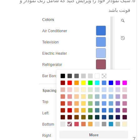
سبک نمودار خود را ویرایش کنید که شامل رنگ نمودار و
فونت باشد