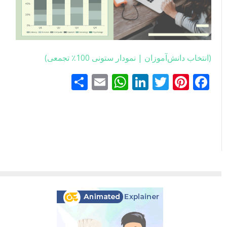
(انتخاب دانش‌آموزان | نمودار ستونی 100٪ تجمعی)
Facebook
Pinterest
Twitter
LinkedIn
Email
WhatsApp
اشتراک
گذاری