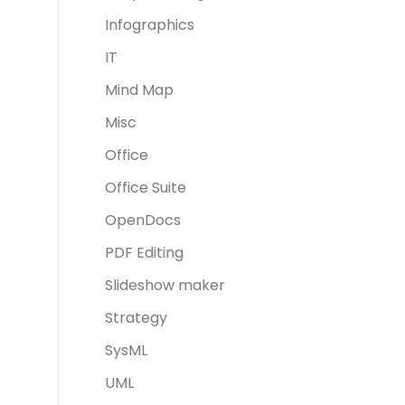
Infographics
IT
Mind Map
Misc
Office
Office Suite
OpenDocs
PDF Editing
Slideshow maker
Strategy
SysML
UML