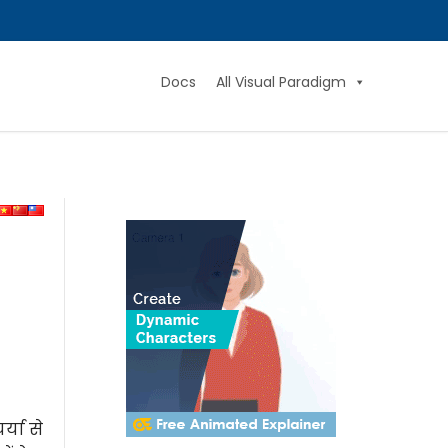
Docs
All Visual Paradigm
्या से