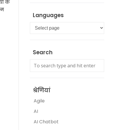
ों के
्म
Languages
Languages
Search
श्रेणियां
Agile
AI
AI Chatbot