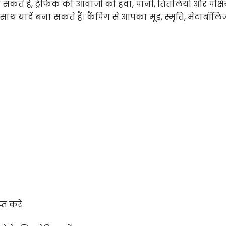
सकते हैं, ट्रैफिक की आवाजों को हवा, पानी, तितलियों और पक्षिय
े साथ यादें बना सकते हैं। कैंपिंग से आपका मूड, स्मृति, मेटाबॉलिज
त करें