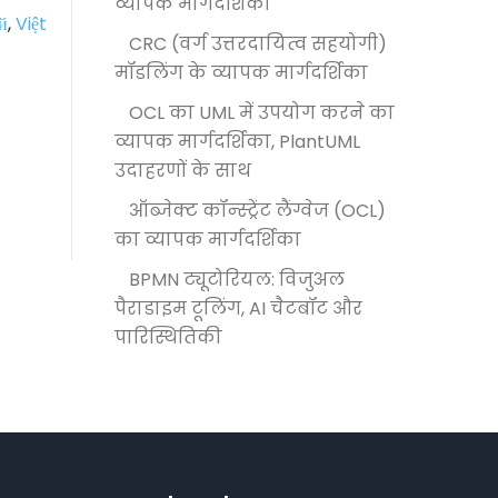
व्यापक मार्गदर्शिका
й
,
Việt
CRC (वर्ग उत्तरदायित्व सहयोगी)
मॉडलिंग के व्यापक मार्गदर्शिका
OCL का UML में उपयोग करने का
व्यापक मार्गदर्शिका, PlantUML
उदाहरणों के साथ
ऑब्जेक्ट कॉन्स्ट्रेंट लैंग्वेज (OCL)
का व्यापक मार्गदर्शिका
BPMN ट्यूटोरियल: विजुअल
पैराडाइम टूलिंग, AI चैटबॉट और
पारिस्थितिकी