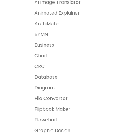
AI Image Translator
Animated Explainer
ArchiMate
BPMN
Business
Chart
CRC
Database
Diagram
File Converter
Flipbook Maker
Flowchart
Graphic Design