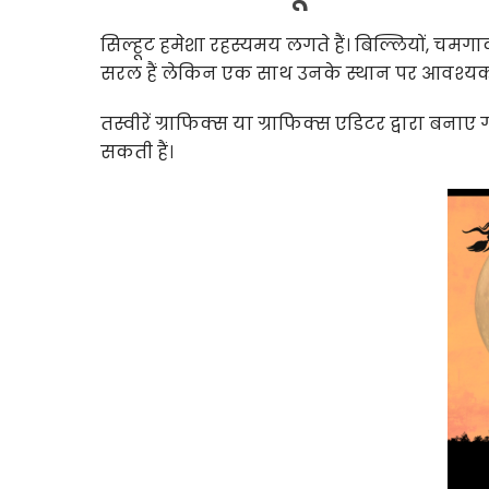
सिल्हूट हमेशा रहस्यमय लगते हैं। बिल्लियों, चमगादड़ों
सरल हैं लेकिन एक साथ उनके स्थान पर आवश्यक व
तस्वीरें ग्राफिक्स या ग्राफिक्स एडिटर द्वारा बना
सकती हैं।