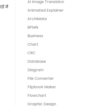
AI Image Translator
ं में
Animated Explainer
ArchiMate
BPMN
Business
Chart
CRC
Database
Diagram
File Converter
Flipbook Maker
Flowchart
Graphic Design