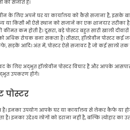
ं को सजाते हैं।
ीन के लिए अपने घर या कार्यालय को कैसे सजाना है, इसके बारे
यालय या किसी भी ऐसे स्थान को सजाने का एक शानदार तरीका है
 कीमत कम होती है। दूसरा, बड़े पोस्टर बहुत सारी खाली दीवारों
को अधिक रोचक बना सकता है। तीसरा, हॉलोवीन पोस्टर कई जग
फे, सड़कें आदि। अंत में, पोस्टर ऐसे सजावट हैं जो कई सालों तक
ट के लिए अद्भुत हॉलोवीन पोस्टर विचार हैं और आपके आसपा
द्भुत उपकरण होंगे।
ीट पोस्टर
ष्पक्ष हैं। इनका उपयोग आपके घर या कार्यालय से लेकर कैफे या 
। इनका उद्देश्य लोगों को डराना नहीं है, बल्कि त्योहार का उ