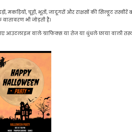
, मकड़ियों, चूहों, भूतों, जादूगरों और राक्षसों की सिल्हूट तस्वीरें 
ातावरण भी जोड़ती हैं।
ए गए आउटलाइन वाले ग्राफिक्स या तेज या धुंधले छाया वाली तस्वी