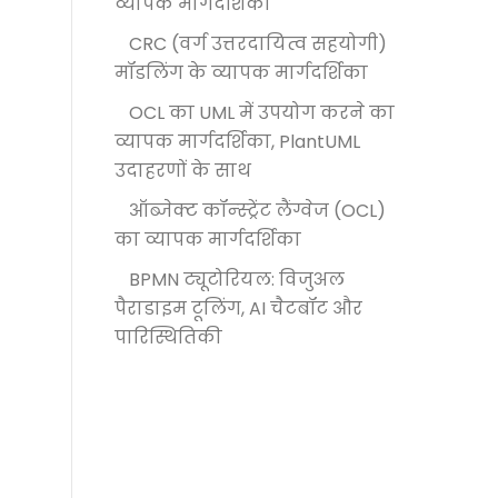
व्यापक मार्गदर्शिका
CRC (वर्ग उत्तरदायित्व सहयोगी)
मॉडलिंग के व्यापक मार्गदर्शिका
OCL का UML में उपयोग करने का
व्यापक मार्गदर्शिका, PlantUML
उदाहरणों के साथ
ऑब्जेक्ट कॉन्स्ट्रेंट लैंग्वेज (OCL)
का व्यापक मार्गदर्शिका
BPMN ट्यूटोरियल: विजुअल
पैराडाइम टूलिंग, AI चैटबॉट और
पारिस्थितिकी