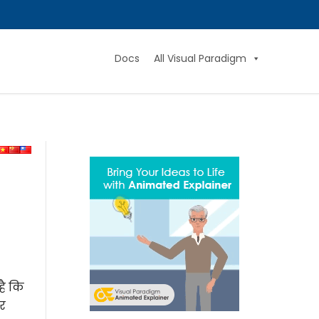
Docs
All Visual Paradigm
है कि
और