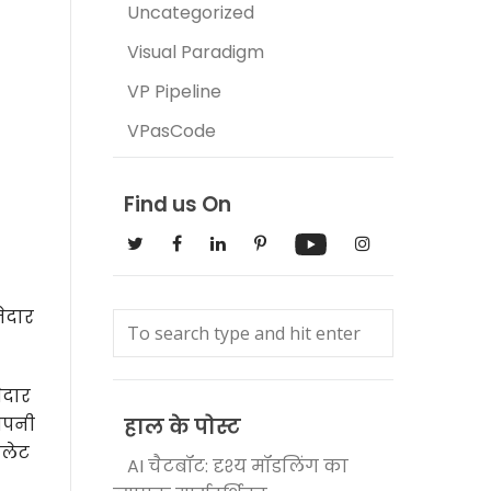
Uncategorized
Visual Paradigm
VP Pipeline
VPasCode
Find us On
जेदार
ेदार
 अपनी
हाल के पोस्ट
पलेट
AI चैटबॉट: दृश्य मॉडलिंग का