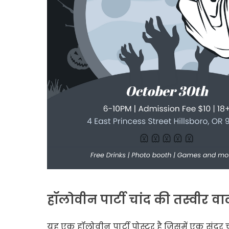
हॉलोवीन पार्टी चांद की तस्वीर वा
यह एक हॉलोवीन पार्टी पोस्टर है जिसमें एक सुंदर च