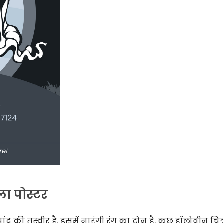
ला पोस्टर
ांद की तस्वीर है, इसमें नारंगी रंग का टोन है, कुछ हॉलोवीन चित