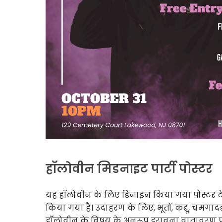
हॉलोवीन मिडनाइट पार्टी पोस्टर
यह हॉलोवीन के लिए डिजाइन किया गया पोस्टर टेम्
किया गया है। उदाहरण के लिए, भूतों, कद्दू, चमगा
हॉलोवीन के विषय के अनुरूप डरावना वातावरण प्रदान