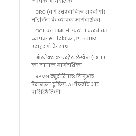
व्यापक मार्गदर्शिका
CRC (वर्ग उत्तरदायित्व सहयोगी)
मॉडलिंग के व्यापक मार्गदर्शिका
OCL का UML में उपयोग करने का
व्यापक मार्गदर्शिका, PlantUML
उदाहरणों के साथ
ऑब्जेक्ट कॉन्स्ट्रेंट लैंग्वेज (OCL)
का व्यापक मार्गदर्शिका
BPMN ट्यूटोरियल: विजुअल
पैराडाइम टूलिंग, AI चैटबॉट और
पारिस्थितिकी