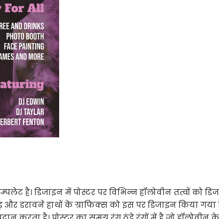
पलेट है। डिजाइन में पोस्टर पर विभिन्न हॉलोवीन तत्वों को डि
दड़ और डरावने हाथों के ग्राफिक्स को इस पर डिजाइन किया गया 
 करता है। पोस्टर का समग्र रंग ठंडे रंगों में है जो हॉलोवीन क