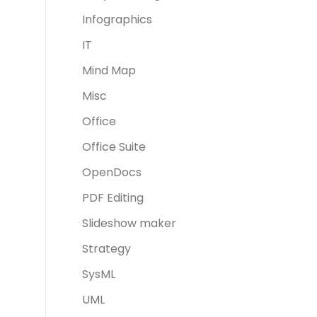
Infographics
IT
Mind Map
Misc
Office
Office Suite
OpenDocs
PDF Editing
Slideshow maker
Strategy
SysML
UML