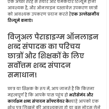
एक अच्छी तरह से तैयार और चमकदार रिज्यूमे होना
आवश्यक है, और ऑनलाइन दस्तावेज़ उपकरण छात्रों
को आवश्यक उपकरण प्रदान करते हैं
एक उल्लेखनीय
रिज्यूमे बनाएं।
विजुअल पैराडाइग्म ऑनलाइन
शब्द संपादक का परिचय
छात्रों और शिक्षकों के लिए
सर्वोत्तम शब्द संपादन
समाधान!
छात्र या शिक्षक के रूप में, आप जानते हैं कि कितना
महत्वपूर्ण है कि आपके पास पहुंच हो
भरोसेमंद और
कार्यक्षम शब्द संपादन सॉफ्टवेयर के।
चाहे आपको एक
शोध पत्र लिखने की आवश्यकता हो या बस नोट्स लेने