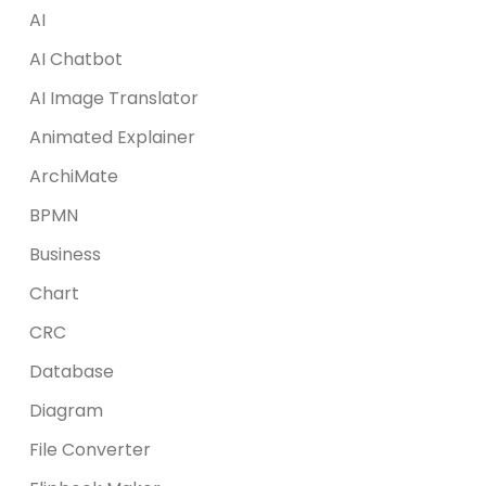
AI
AI Chatbot
AI Image Translator
Animated Explainer
ArchiMate
BPMN
Business
Chart
CRC
Database
Diagram
File Converter