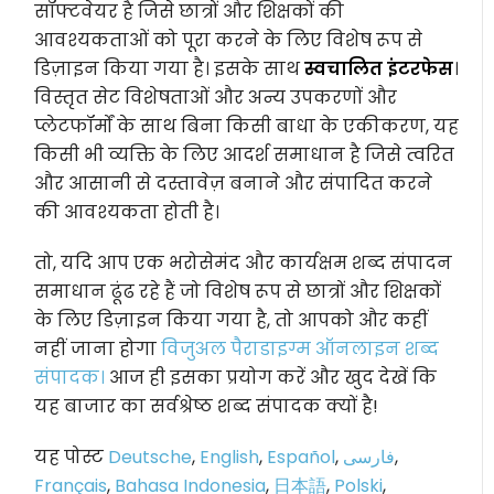
सॉफ्टवेयर है जिसे छात्रों और शिक्षकों की
आवश्यकताओं को पूरा करने के लिए विशेष रूप से
डिज़ाइन किया गया है। इसके साथ
स्वचालित इंटरफेस
।
विस्तृत सेट विशेषताओं और अन्य उपकरणों और
प्लेटफॉर्मों के साथ बिना किसी बाधा के एकीकरण, यह
किसी भी व्यक्ति के लिए आदर्श समाधान है जिसे त्वरित
और आसानी से दस्तावेज़ बनाने और संपादित करने
की आवश्यकता होती है।
तो, यदि आप एक भरोसेमंद और कार्यक्षम शब्द संपादन
समाधान ढूंढ रहे हैं जो विशेष रूप से छात्रों और शिक्षकों
के लिए डिज़ाइन किया गया है, तो आपको और कहीं
नहीं जाना होगा
विजुअल पैराडाइग्म ऑनलाइन शब्द
संपादक।
आज ही इसका प्रयोग करें और खुद देखें कि
यह बाजार का सर्वश्रेष्ठ शब्द संपादक क्यों है!
यह पोस्ट
Deutsche
,
English
,
Español
,
فارسی
,
Français
,
Bahasa Indonesia
,
日本語
,
Polski
,