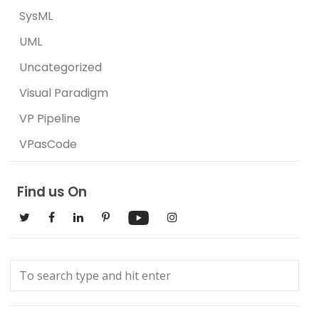
SysML
UML
Uncategorized
Visual Paradigm
VP Pipeline
VPasCode
Find us On