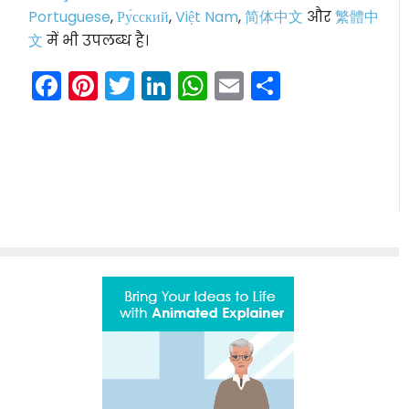
Portuguese
,
Ру́сский
,
Việt Nam
,
简体中文
और
繁體中
文
में भी उपलब्ध है।
Facebook
Pinterest
Twitter
LinkedIn
WhatsApp
Email
Share