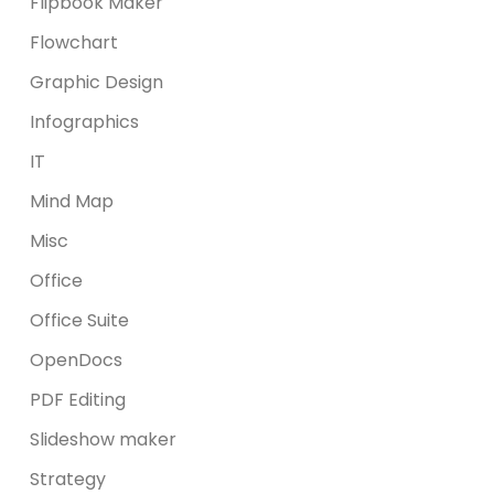
Flipbook Maker
Flowchart
Graphic Design
Infographics
IT
Mind Map
Misc
Office
Office Suite
OpenDocs
PDF Editing
Slideshow maker
Strategy