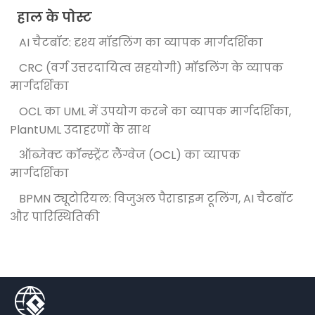
हाल के पोस्ट
AI चैटबॉट: दृश्य मॉडलिंग का व्यापक मार्गदर्शिका
CRC (वर्ग उत्तरदायित्व सहयोगी) मॉडलिंग के व्यापक
मार्गदर्शिका
OCL का UML में उपयोग करने का व्यापक मार्गदर्शिका,
PlantUML उदाहरणों के साथ
ऑब्जेक्ट कॉन्स्ट्रेंट लैंग्वेज (OCL) का व्यापक
मार्गदर्शिका
BPMN ट्यूटोरियल: विजुअल पैराडाइम टूलिंग, AI चैटबॉट
और पारिस्थितिकी