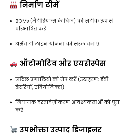
निर्माण टीमें
BOMs (मैटीरियल्स के बिल) को सटीक रूप से
परिभाषित करें
असेंबली लाइन योजना को सरल बनाएं
ऑटोमोटिव और एयरोस्पेस
जटिल प्रणालियों को मैप करें (उदाहरण: ईवी
बैटरियाँ, एवियोनिक्स)
नियामक दस्तावेज़ीकरण आवश्यकताओं को पूरा
करें
उपभोक्ता उत्पाद डिजाइनर