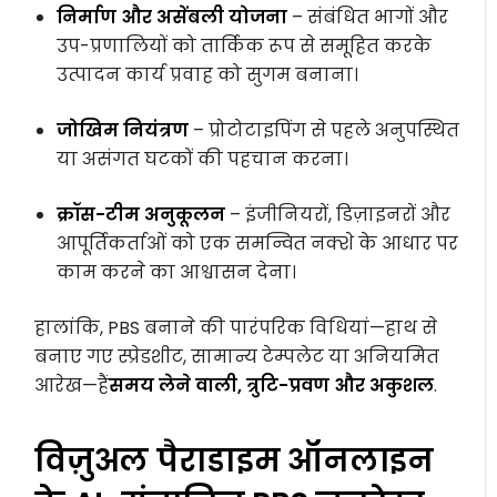
निर्माण और असेंबली योजना
– संबंधित भागों और
उप-प्रणालियों को तार्किक रूप से समूहित करके
उत्पादन कार्य प्रवाह को सुगम बनाना।
जोखिम नियंत्रण
– प्रोटोटाइपिंग से पहले अनुपस्थित
या असंगत घटकों की पहचान करना।
क्रॉस-टीम अनुकूलन
– इंजीनियरों, डिज़ाइनरों और
आपूर्तिकर्ताओं को एक समन्वित नक्शे के आधार पर
काम करने का आश्वासन देना।
हालांकि, PBS बनाने की पारंपरिक विधियां—हाथ से
बनाए गए स्प्रेडशीट, सामान्य टेम्पलेट या अनियमित
आरेख—हैं
समय लेने वाली, त्रुटि-प्रवण और अकुशल
.
विज़ुअल पैराडाइम ऑनलाइन