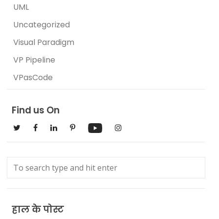
UML
Uncategorized
Visual Paradigm
VP Pipeline
VPasCode
Find us On
हाल के पोस्ट