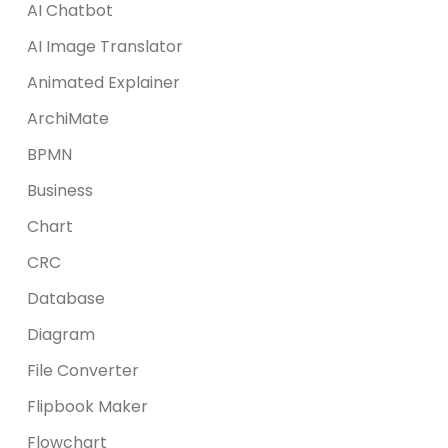
AI Chatbot
AI Image Translator
Animated Explainer
ArchiMate
BPMN
Business
Chart
CRC
Database
Diagram
File Converter
Flipbook Maker
Flowchart