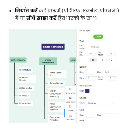
निर्यात करें
कई प्रारूपों (पीडीएफ, एक्सेल, पीएनजी)
में या
सीधे साझा करें
हितधारकों के साथ।