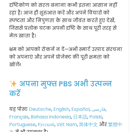
दृष्टिकोण को सरल बनाना कभी इतना आसान नहीं
रहा है। आज ही शुरुआत करें और अपने विचारों को
स्पष्टता और निपुणता के साथ जीवंत करते हुए देखें,
जिससे प्रत्येक घटक अपनी दृष्टि के साथ पूरी तरह से
मेल खाता है।
भ्रम को आपको रोकने न दें—अभी स्मार्ट उत्पाद संरचना
को अपनाएं और अपने प्रोजेक्ट की पूरी क्षमता को
खोलें!
अपना मुफ्त PBS अभी उत्पन्न
करें
यह पोस्ट
Deutsche
,
English
,
Español
,
فارسی
,
Français
,
Bahasa Indonesia
,
日本語
,
Polski
,
Portuguese
,
Ру́сский
,
Việt Nam
,
简体中文
और
繁體中