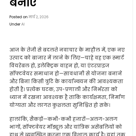
बनाएं
Posted on
मार्च 2, 2026
Under
AI
आज के तेजी से बदलते नवाचार के माहौल में, एक नए
उत्पाद को बाजार में लाने के लिए—चाहे वह एक स्मार्ट
वियरेबल हो, इलेक्ट्रिक वाहन हो, या एंटरप्राइज
सॉफ्टवेयर समाधान हो—सावधानी से योजना बनाने
और बिना किसी त्रुटि के कार्यान्वयन की आवश्यकता
होती है। प्रत्येक घटक, उप-प्रणाली और निर्भरता को
ध्यान में रखना आवश्यक है ताकि कार्यक्षमता, निर्माण
योग्यता और लागत कुशलता सुनिश्चित हो सके।
हालांकि, सैकड़ों—कभी-कभी हजारों—अलग-अलग
भागों, सॉफ्टवेयर मॉड्यूल और यांत्रिक असेंबलियों को
हाथ से व्यवस्थित करना एक विशाल कार्य है। यहां तक