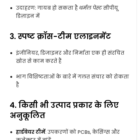
उदाहरण: गायब हो सकता है
थर्मल पेस्ट
सीपीयू
डिज़ाइन में
3. स्पष्ट क्रॉस-टीम एलाइनमेंट
इंजीनियर, डिजाइनर और निर्माता एक ही संरचित
स्रोत से काम करते हैं
भाग विशिष्टताओं के बारे में गलत संचार को रोकता
है
4. किसी भी उत्पाद प्रकार के लिए
अनुकूलित
हार्डवेयर टीमें
: उपकरणों को PCBs, केसिंग्स और