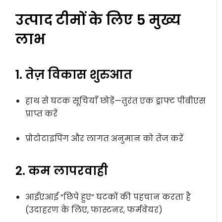
उत्पाद टीमों के लिए 5 मुख्य
लाभ
1. तेज़ विकास शुरुआत
हाथ से घटक सूचियाँ छोड़ें—तुरंत एक ड्राफ्ट पीबीएस
प्राप्त करें
प्रोटोटाइपिंग और लागत अनुमान को तेज करें
2. कम लापरवाही
आईएआई “छिपे हुए” घटकों की पहचान करता है
(उदाहरण के लिए, फास्टनर, फर्मवेयर)