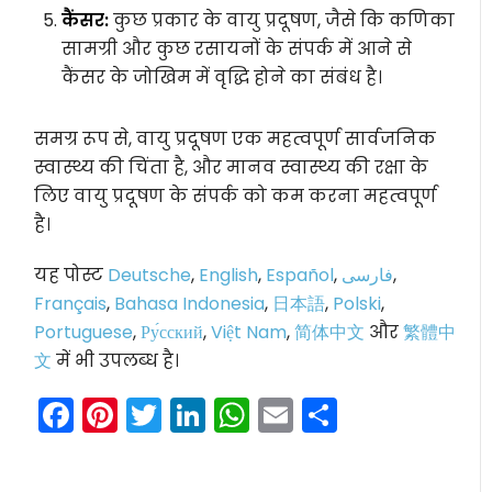
कैंसर:
कुछ प्रकार के वायु प्रदूषण, जैसे कि कणिका
सामग्री और कुछ रसायनों के संपर्क में आने से
कैंसर के जोखिम में वृद्धि होने का संबंध है।
समग्र रूप से, वायु प्रदूषण एक महत्वपूर्ण सार्वजनिक
स्वास्थ्य की चिंता है, और मानव स्वास्थ्य की रक्षा के
लिए वायु प्रदूषण के संपर्क को कम करना महत्वपूर्ण
है।
यह पोस्ट
Deutsche
,
English
,
Español
,
فارسی
,
Français
,
Bahasa Indonesia
,
日本語
,
Polski
,
Portuguese
,
Ру́сский
,
Việt Nam
,
简体中文
और
繁體中
文
में भी उपलब्ध है।
Facebook
Pinterest
Twitter
LinkedIn
WhatsApp
Email
Share