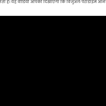
नता है। यह वीडियो आपको दिखाएगा कि विजुअल पैराडाइम ऑ