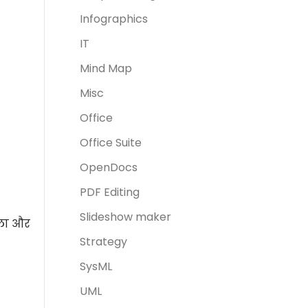
Infographics
IT
Mind Map
Misc
Office
Office Suite
OpenDocs
PDF Editing
Slideshow maker
हला और
Strategy
SysML
UML