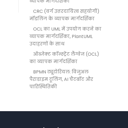
व्यापक मार्गदर्शिका
CRC (वर्ग उत्तरदायित्व सहयोगी)
मॉडलिंग के व्यापक मार्गदर्शिका
OCL का UML में उपयोग करने का
व्यापक मार्गदर्शिका, PlantUML
उदाहरणों के साथ
ऑब्जेक्ट कॉन्स्ट्रेंट लैंग्वेज (OCL)
का व्यापक मार्गदर्शिका
BPMN ट्यूटोरियल: विजुअल
पैराडाइम टूलिंग, AI चैटबॉट और
पारिस्थितिकी