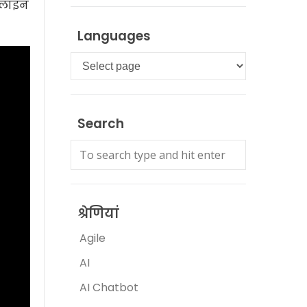
नलाइन
Languages
Languages
Search
श्रेणियां
Agile
AI
AI Chatbot