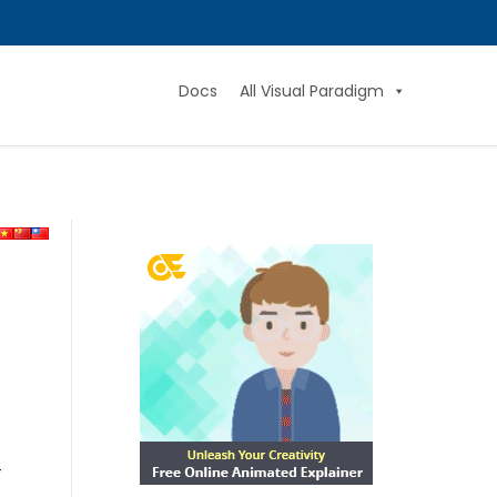
Docs
All Visual Paradigm
र