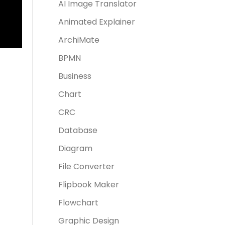
AI Image Translator
Animated Explainer
ArchiMate
BPMN
Business
Chart
CRC
Database
Diagram
File Converter
Flipbook Maker
Flowchart
Graphic Design