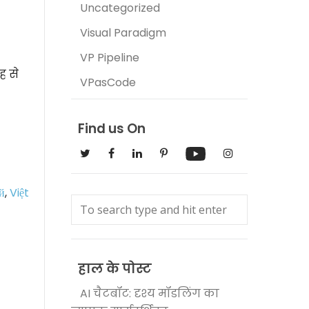
Uncategorized
Visual Paradigm
VP Pipeline
ह से
VPasCode
Find us On
й
,
Việt
हाल के पोस्ट
AI चैटबॉट: दृश्य मॉडलिंग का