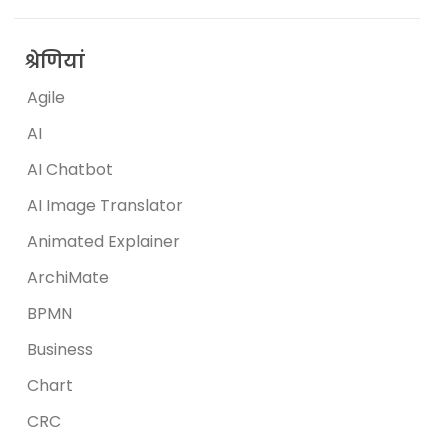
श्रेणियां
Agile
AI
AI Chatbot
AI Image Translator
Animated Explainer
ArchiMate
BPMN
Business
Chart
CRC