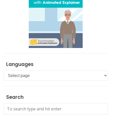
Languages
Languages
Search