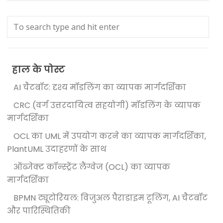
हाल के पोस्ट
AI चैटबॉट: दृश्य मॉडलिंग का व्यापक मार्गदर्शिका
CRC (वर्ग उत्तरदायित्व सहयोगी) मॉडलिंग के व्यापक
मार्गदर्शिका
OCL का UML में उपयोग करने का व्यापक मार्गदर्शिका,
PlantUML उदाहरणों के साथ
ऑब्जेक्ट कॉन्स्ट्रेंट लैंग्वेज (OCL) का व्यापक
मार्गदर्शिका
BPMN ट्यूटोरियल: विजुअल पैराडाइम टूलिंग, AI चैटबॉट
और पारिस्थितिकी