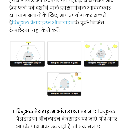
हेक्सागोनल आर्किटेक्चर को गहराई से समझने और
डेटा फ्लो को दर्शाने वाले हेक्सागोनल आर्किटेक्चर
डायग्राम बनाने के लिए, आप उपयोग कर सकते
हैं
विजुअल पैराडाइग्म ऑनलाइन
के पूर्व-निर्मित
टेम्पलेट्स। यहां कैसे करें:
विजुअल पैराडाइग्म ऑनलाइन पर जाएं
: विजुअल
पैराडाइग्म ऑनलाइन वेबसाइट पर जाएं और अगर
आपके पास अकाउंट नहीं है, तो एक बनाएं।