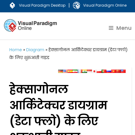
|
Visual Paradigm Desktop
Visual Paradigm Online
Menu
Home
»
Diagram
»
हेक्सागोनल आर्किटेक्चर डायग्राम (डेटा फ्लो)
के लिए शुरुआती गाइड
हेक्सागोनल
आर्किटेक्चर डायग्राम
(डेटा फ्लो) के लिए