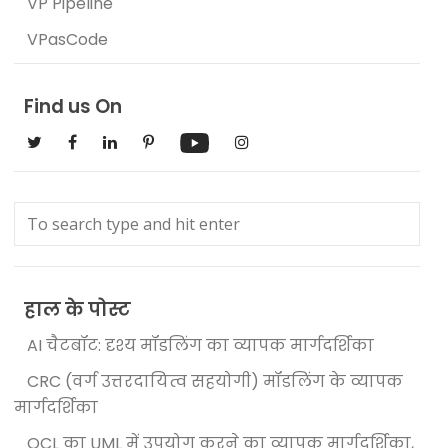
VP Pipeline
VPasCode
Find us On
हाल के पोस्ट
AI चैटबॉट: दृश्य मॉडलिंग का व्यापक मार्गदर्शिका
CRC (वर्ग उत्तरदायित्व सहयोगी) मॉडलिंग के व्यापक
मार्गदर्शिका
OCL का UML में उपयोग करने का व्यापक मार्गदर्शिका,