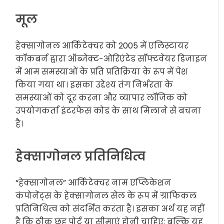
मूल
हेक्सागोनल आर्किटेक्चर को 2005 में एलिस्टायर
कॉकबर्न द्वारा ऑब्जेक्ट-ओरिएंटेड सॉफ्टवेयर डिजाइन
में आम समस्याओं के प्रति प्रतिक्रिया के रूप में पेश
किया गया था। इसका उद्देश्य तंग निर्भरता के
समस्याओं को दूर करना और व्यापार लॉजिक को
उपयोगकर्ता इंटरफेस कोड के साथ मिलाने से बचना
है।
हेक्सागोनल प्रतिनिधित्व
“हेक्सागोनल” आर्किटेक्चर नाम एप्लिकेशन
कंपोनेंट्स के हेक्सागोनल सेल के रूप में ग्राफिकल
प्रतिनिधित्व को संदर्भित करता है। इसका अर्थ यह नहीं
है कि ठीक छह पोर्ट या सीमाएं होनी चाहिए; बल्कि यह