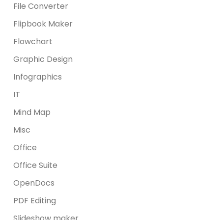
File Converter
Flipbook Maker
Flowchart
Graphic Design
Infographics
IT
Mind Map
Misc
Office
Office Suite
OpenDocs
PDF Editing
Slideshow maker