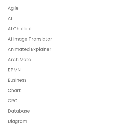
Agile
AI
AI Chatbot
AI Image Translator
Animated Explainer
ArchiMate
BPMN
Business
Chart
CRC
Database
Diagram