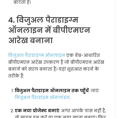
बांटता है।
4. विजुअल पैराडाइग्म
ऑनलाइन में बीपीएमएन
आरेख बनाना
विजुअल पैराडाइग्म ऑनलाइन
एक वेब-आधारित
बीपीएमएन आरेख उपकरण है जो बीपीएमएन आरेख
बनाने को सरल बनाता है। यहां शुरुआत करने के
तरीके हैं:
विजुअल पैराडाइम ऑनलाइन तक पहुँचें
: जाएं
विजुअल पैराडाइम ऑनलाइन
.
एक नया प्रोजेक्ट बनाएं
: अगर आपके पास नहीं है,
तो साइन इन करें या एक नया खाता बनाएं। फिर,