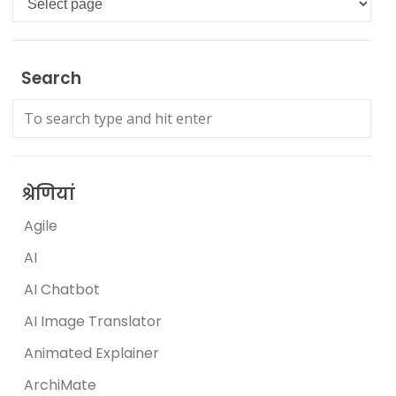
Search
श्रेणियां
Agile
AI
AI Chatbot
AI Image Translator
Animated Explainer
ArchiMate