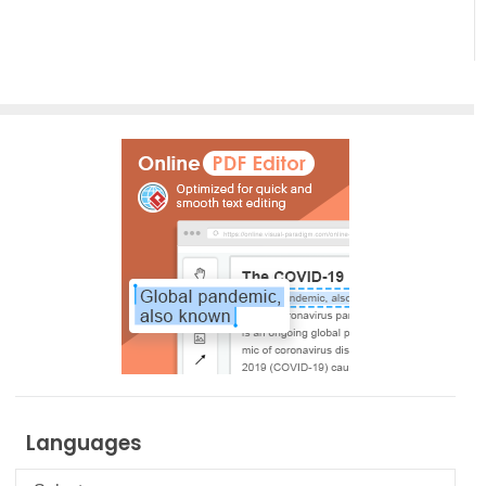
Languages
Languages