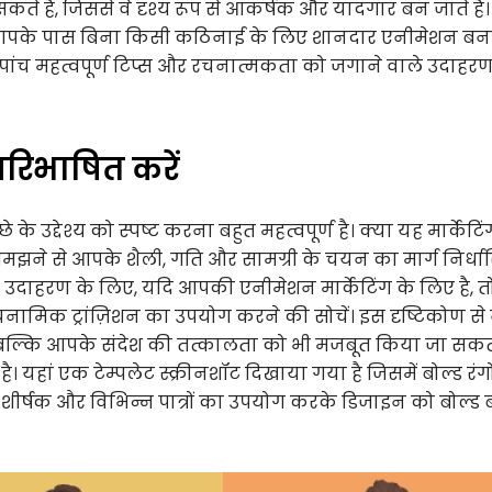
ते हैं, जिससे वे दृश्य रूप से आकर्षक और यादगार बन जाते हैं।
पके पास बिना किसी कठिनाई के लिए शानदार एनीमेशन बना
 पांच महत्वपूर्ण टिप्स और रचनात्मकता को जगाने वाले उदाहर
 परिभाषित करें
के उद्देश्य को स्पष्ट करना बहुत महत्वपूर्ण है। क्या यह मार्केटिं
 समझने से आपके शैली, गति और सामग्री के चयन का मार्ग निर्धा
रे। उदाहरण के लिए, यदि आपकी एनीमेशन मार्केटिंग के लिए है, त
ायनामिक ट्रांज़िशन का उपयोग करने की सोचें। इस दृष्टिकोण से
 बल्कि आपके संदेश की तत्कालता को भी मजबूत किया जा सकता
। यहां एक टेम्पलेट स्क्रीनशॉट दिखाया गया है जिसमें बोल्ड रंग
शीर्षक और विभिन्न पात्रों का उपयोग करके डिजाइन को बोल्ड