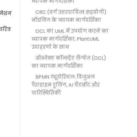
व्यापक मार्गदर्शिका
CRC (वर्ग उत्तरदायित्व सहयोगी)
ीमेशन
मॉडलिंग के व्यापक मार्गदर्शिका
रित्र
OCL का UML में उपयोग करने का
व्यापक मार्गदर्शिका, PlantUML
उदाहरणों के साथ
ऑब्जेक्ट कॉन्स्ट्रेंट लैंग्वेज (OCL)
का व्यापक मार्गदर्शिका
BPMN ट्यूटोरियल: विजुअल
पैराडाइम टूलिंग, AI चैटबॉट और
पारिस्थितिकी