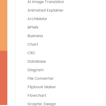
AI Image Translator
Animated Explainer
ArchiMate
BPMN
Business
Chart
CRC
Database
Diagram
File Converter
Flipbook Maker
Flowchart
Graphic Design