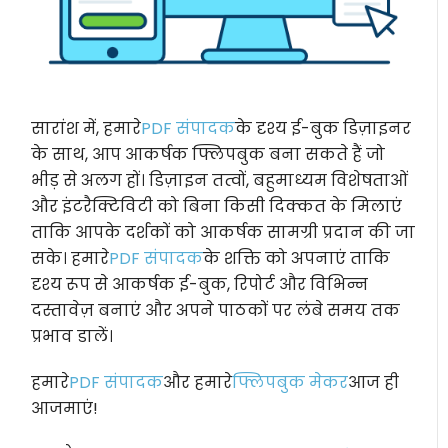
सारांश में, हमारे
PDF संपादक
के दृश्य ई-बुक डिज़ाइनर
के साथ, आप आकर्षक फ्लिपबुक बना सकते हैं जो
भीड़ से अलग हों। डिज़ाइन तत्वों, बहुमाध्यम विशेषताओं
और इंटरैक्टिविटी को बिना किसी दिक्कत के मिलाएं
ताकि आपके दर्शकों को आकर्षक सामग्री प्रदान की जा
सके। हमारे
PDF संपादक
के शक्ति को अपनाएं ताकि
दृश्य रूप से आकर्षक ई-बुक, रिपोर्ट और विभिन्न
दस्तावेज़ बनाएं और अपने पाठकों पर लंबे समय तक
प्रभाव डालें।
हमारे
PDF संपादक
और हमारे
फ्लिपबुक मेकर
आज ही
आजमाएं!