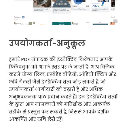
उपयोगकर्ता-अनुकूल
हमारे PDF संपादक की इंटरैक्टिव विशेषताएं आपके
फ्लिपबुक को अगले स्तर पर ले जाती हैं। आप क्लिक
करने योग्य लिंक, एम्बेडेड वीडियो, ऑडियो क्लिप और
छवि गैलरी जैसे इंटरैक्टिव तत्व जोड़ सकते हैं, जो
उपयोगकर्ता भागीदारी को बढ़ाते हैं और अधिक
अनुभवजनक पाठ प्रदान करते हैं। इन इंटरैक्टिव तत्वों
के द्वारा आप जानकारी को गतिशील और आकर्षक
तरीके से प्रस्तुत कर सकते हैं, जिससे आपके दर्शक
आकर्षित और रुचि लेते रहें।