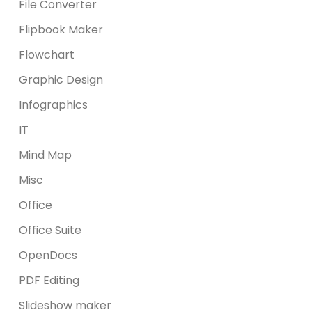
File Converter
Flipbook Maker
Flowchart
Graphic Design
Infographics
IT
Mind Map
Misc
Office
Office Suite
OpenDocs
PDF Editing
Slideshow maker