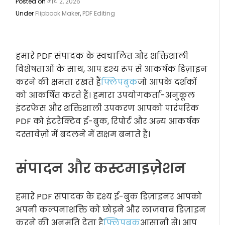
Posted on
मार्च 2, 2026
Under
Flipbook Maker
,
PDF Editing
हमारे PDF संपादक के स्वचालित और शक्तिशाली
विशेषताओं के साथ, आप दृश्य रूप से आकर्षक डिज़ाइन
करने की क्षमता रखते हैं
फ्लिपबुक
जो आपके दर्शकों
को आकर्षित करते हैं। हमारा उपयोगकर्ता-अनुकूल
इंटरफेस और शक्तिशाली उपकरण आपको पारंपरिक
PDF को इंटरैक्टिव ई-बुक, रिपोर्ट और अन्य आकर्षक
दस्तावेज़ों में बदलने में सक्षम बनाते हैं।
संपादन और कस्टमाइज़ेशन
हमारे PDF संपादक के दृश्य ई-बुक डिज़ाइनर आपको
अपनी कल्पनाशक्ति को छोड़ने और लाजवाब डिज़ाइन
करने की अनुमति देता है
फ्लिपबुक
आसानी से। आप