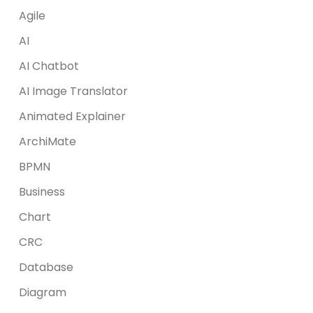
Agile
AI
AI Chatbot
AI Image Translator
Animated Explainer
ArchiMate
BPMN
Business
Chart
CRC
Database
Diagram