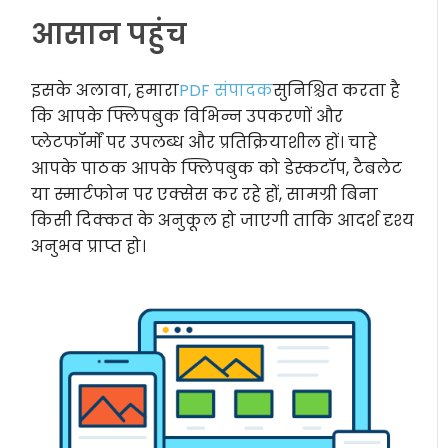
आसान पहुंच
इसके अलावा, हमारा
PDF संपादक
सुनिश्चित करता है
कि आपके फ्लिपबुक विभिन्न उपकरणों और
प्लेटफॉर्मों पर उपलब्ध और प्रतिक्रियाशील हों। चाहे
आपके पाठक आपके फ्लिपबुक को डेस्कटॉप, टैबलेट
या स्मार्टफोन पर एक्सेस कर रहे हों, सामग्री बिना
किसी दिक्कत के अनुकूल हो जाएगी ताकि आदर्श दृश्य
अनुभव प्राप्त हो।