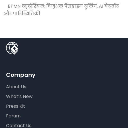
BPMN ट्यूटोरियल: विजुअल पैराडाइम टूलिंग, AI चैटबॉट
और पारिस्थितिकी
Company
About Us
What’s New
Press Kit
Forum
Contact Us