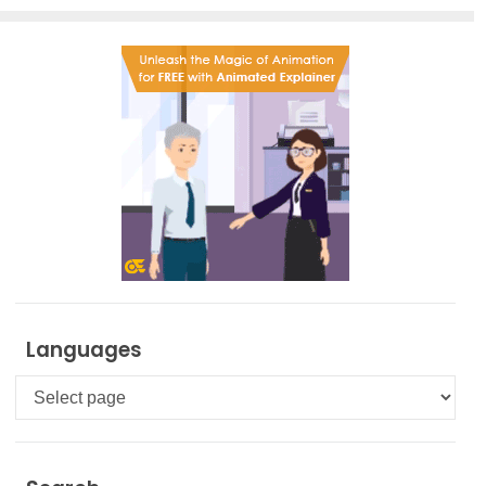
Languages
Languages