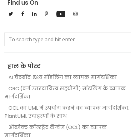
Find us On
हाल के पोस्ट
AI चैटबॉट: दृश्य मॉडलिंग का व्यापक मार्गदर्शिका
CRC (वर्ग उत्तरदायित्व सहयोगी) मॉडलिंग के व्यापक
मार्गदर्शिका
OCL का UML में उपयोग करने का व्यापक मार्गदर्शिका,
PlantUML उदाहरणों के साथ
ऑब्जेक्ट कॉन्स्ट्रेंट लैंग्वेज (OCL) का व्यापक
मार्गदर्शिका