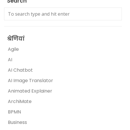
Search
श्रेणियां
Agile
AI
AI Chatbot
AI Image Translator
Animated Explainer
ArchiMate
BPMN
Business