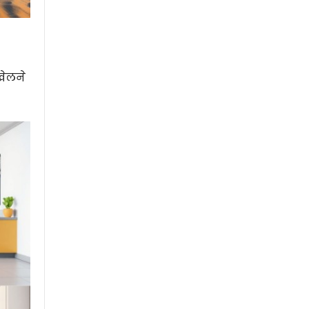
खेलने