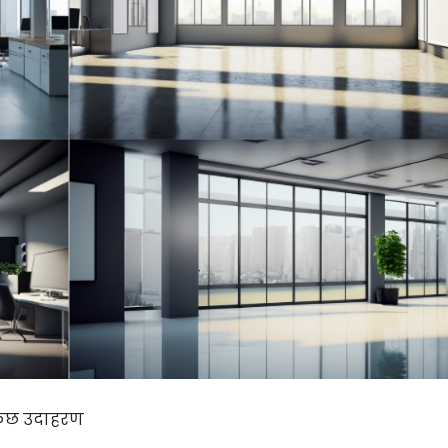
 कुछ उदाहरण