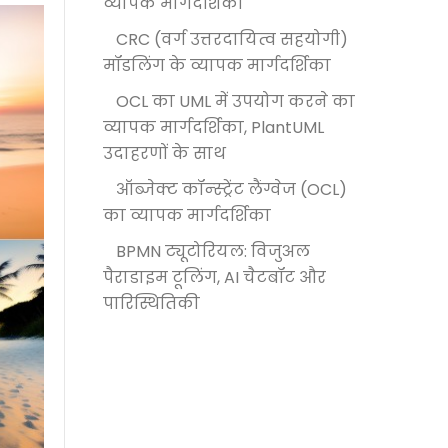
व्यापक मार्गदर्शिका
CRC (वर्ग उत्तरदायित्व सहयोगी)
मॉडलिंग के व्यापक मार्गदर्शिका
OCL का UML में उपयोग करने का
व्यापक मार्गदर्शिका, PlantUML
उदाहरणों के साथ
ऑब्जेक्ट कॉन्स्ट्रेंट लैंग्वेज (OCL)
का व्यापक मार्गदर्शिका
BPMN ट्यूटोरियल: विजुअल
पैराडाइम टूलिंग, AI चैटबॉट और
पारिस्थितिकी