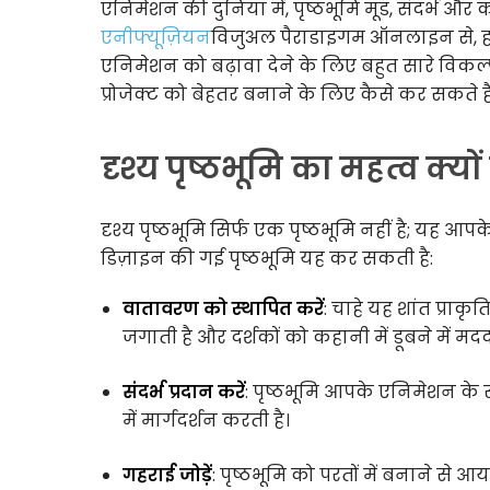
एनिमेशन की दुनिया में, पृष्ठभूमि मूड, संदर्भ औ
एनीफ्यूज़ियन
विजुअल पैराडाइगम ऑनलाइन से, हम 
एनिमेशन को बढ़ावा देने के लिए बहुत सारे विकल्प
प्रोजेक्ट को बेहतर बनाने के लिए कैसे कर सकते है
दृश्य पृष्ठभूमि का महत्व क्यों 
दृश्य पृष्ठभूमि सिर्फ एक पृष्ठभूमि नहीं है; यह
डिज़ाइन की गई पृष्ठभूमि यह कर सकती है:
वातावरण को स्थापित करें
: चाहे यह शांत प्राक
जगाती है और दर्शकों को कहानी में डूबने में मद
संदर्भ प्रदान करें
: पृष्ठभूमि आपके एनिमेशन के स
में मार्गदर्शन करती है।
गहराई जोड़ें
: पृष्ठभूमि को परतों में बनाने स