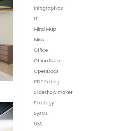
Infographics
IT
Mind Map
Misc
Office
Office Suite
OpenDocs
PDF Editing
Slideshow maker
Strategy
SysML
UML