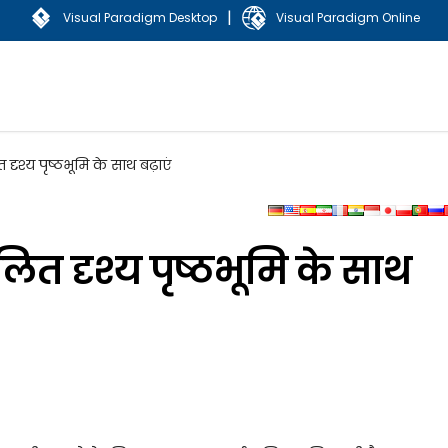
|
Visual Paradigm Desktop
Visual Paradigm Online
श्य पृष्ठभूमि के साथ बढ़ाएं
त दृश्य पृष्ठभूमि के साथ