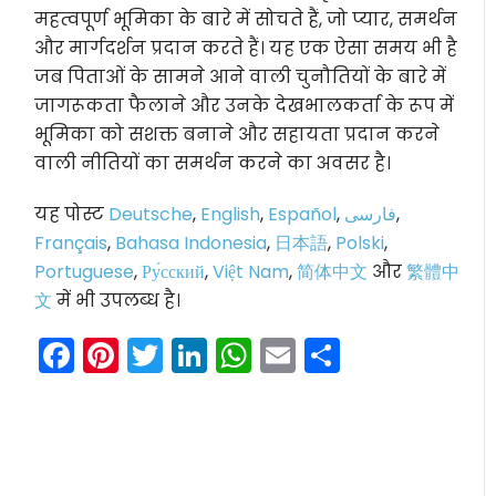
महत्वपूर्ण भूमिका के बारे में सोचते हैं, जो प्यार, समर्थन
और मार्गदर्शन प्रदान करते हैं। यह एक ऐसा समय भी है
जब पिताओं के सामने आने वाली चुनौतियों के बारे में
जागरूकता फैलाने और उनके देखभालकर्ता के रूप में
भूमिका को सशक्त बनाने और सहायता प्रदान करने
वाली नीतियों का समर्थन करने का अवसर है।
यह पोस्ट
Deutsche
,
English
,
Español
,
فارسی
,
Français
,
Bahasa Indonesia
,
日本語
,
Polski
,
Portuguese
,
Ру́сский
,
Việt Nam
,
简体中文
और
繁體中
文
में भी उपलब्ध है।
Facebook
Pinterest
Twitter
LinkedIn
WhatsApp
Email
Share