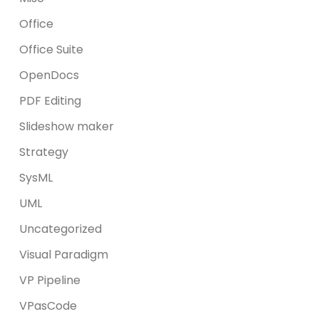
Office
Office Suite
OpenDocs
PDF Editing
Slideshow maker
Strategy
SysML
UML
Uncategorized
Visual Paradigm
VP Pipeline
VPasCode