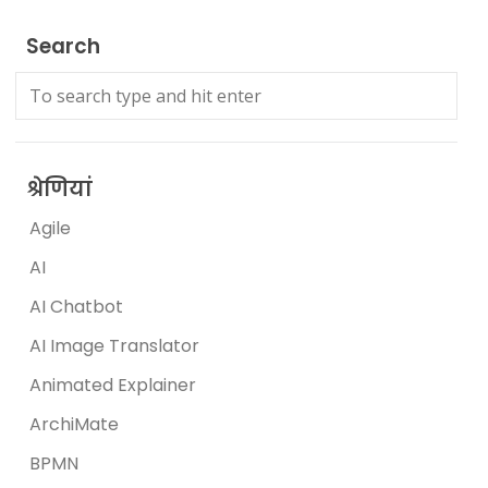
Search
श्रेणियां
Agile
AI
AI Chatbot
AI Image Translator
Animated Explainer
ArchiMate
BPMN