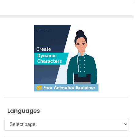
Languages
Languages