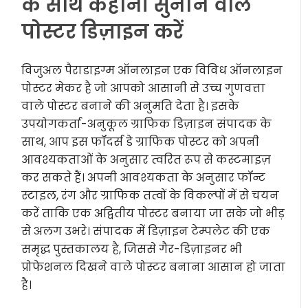
के साथ कहानी सुनाने वाले
पोस्टर डिज़ाइन करें
विजुअल पैराडाइग्म ऑनलाइन एक विविध ऑनलाइन
पोस्टर मेकर है जो आपको आसानी से उच्च गुणवत्ता
वाले पोस्टर बनाने की अनुमति देता है। इसके
उपयोगकर्ता-अनुकूल ग्राफिक डिज़ाइन संपादक के
साथ, आप इस फॉदर्स डे ग्राफिक पोस्टर को अपनी
आवश्यकताओं के अनुसार त्वरित रूप से कस्टमाइज़
कर सकते हैं। अपनी आवश्यकता के अनुसार फॉन्ट
स्टाइल, रंग और ग्राफिक तत्वों के विकल्पों में से चयन
करें ताकि एक अद्वितीय पोस्टर बनाया जा सके जो भीड़
से अलग उभरे। संपादक में डिज़ाइन टेम्पलेट की एक
समृद्ध पुस्तकालय है, जिससे गैर-डिज़ाइनर भी
प्रोफेशनल दिखने वाले पोस्टर बनाना आसान हो जाता
है।