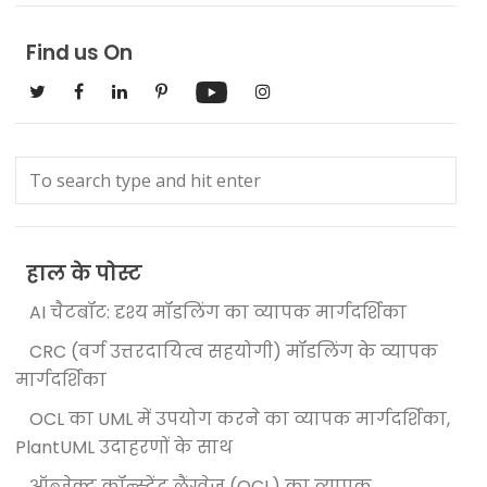
Find us On
हाल के पोस्ट
AI चैटबॉट: दृश्य मॉडलिंग का व्यापक मार्गदर्शिका
CRC (वर्ग उत्तरदायित्व सहयोगी) मॉडलिंग के व्यापक
मार्गदर्शिका
OCL का UML में उपयोग करने का व्यापक मार्गदर्शिका,
PlantUML उदाहरणों के साथ
ऑब्जेक्ट कॉन्स्ट्रेंट लैंग्वेज (OCL) का व्यापक