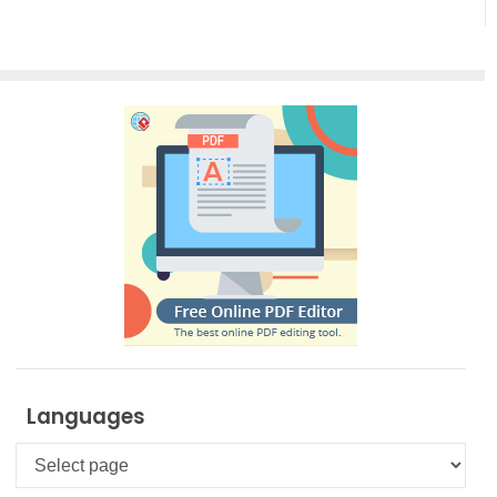
Languages
Languages