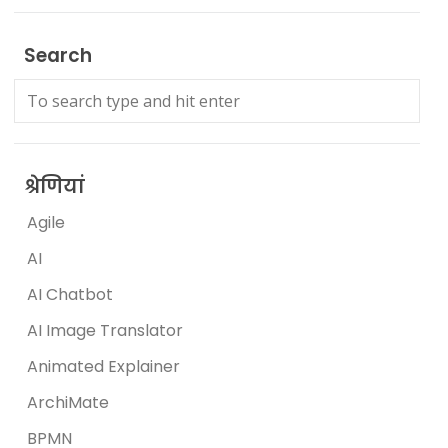
Search
श्रेणियां
Agile
AI
AI Chatbot
AI Image Translator
Animated Explainer
ArchiMate
BPMN