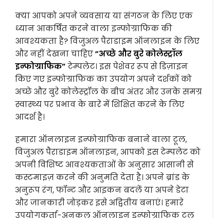
क्या आपको अपने व्यवसाय या संगठन के लिए एक
ध्यान आकर्षित करने वाला इन्फोग्राफिक की
आवश्यकता है? विजुअल पैराडाइम ऑनलाइन के लिए
और नहीं देखना चाहिए
“अच्छे और बुरे कोलेस्ट्रॉल
इन्फोग्राफिक”
टेम्पलेट। इस पेशेवर रूप से डिज़ाइन
किए गए इन्फोग्राफिक का उपयोग अपने दर्शकों को
अच्छे और बुरे कोलेस्ट्रॉल के बीच अंतर और उनके समग्र
स्वास्थ्य पर प्रभाव के बारे में शिक्षित करने के लिए
आदर्श है।
हमारा ऑनलाइन इन्फोग्राफिक बनाने वाला टूल,
विजुअल पैराडाइम ऑनलाइन, आपको इस टेम्पलेट को
अपनी विशिष्ट आवश्यकताओं के अनुसार आसानी से
कस्टमाइज़ करने की अनुमति देता है। अपने ब्रांड के
अनुरूप रंग, फॉन्ट और आइकन बदलें या अपने डेटा
और जानकारी जोड़कर इसे अद्वितीय बनाएं। हमारे
उपयोगकर्ता-अनुकूल ऑनलाइन इन्फोग्राफिक टूल