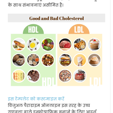
के साथ संभावनाएं असीमित हैं।
इस टेम्पलेट को कस्टमाइज़ करें
विजुअल पैराडाइम ऑनलाइन इस तरह के उच्च
गुणवत्ता वाले इन्फोग्राफिक बनाने के लिए आदर्श