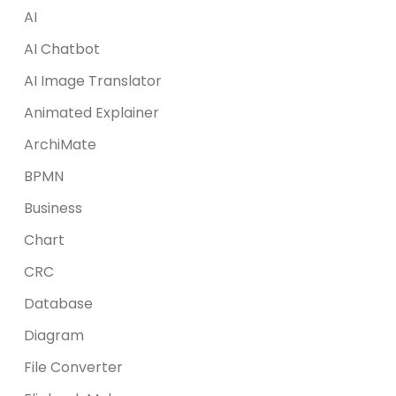
AI
AI Chatbot
AI Image Translator
Animated Explainer
ArchiMate
BPMN
Business
Chart
CRC
Database
Diagram
File Converter