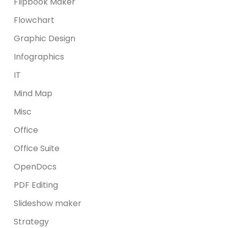
Flipbook Maker
Flowchart
Graphic Design
Infographics
IT
Mind Map
Misc
Office
Office Suite
OpenDocs
PDF Editing
Slideshow maker
Strategy