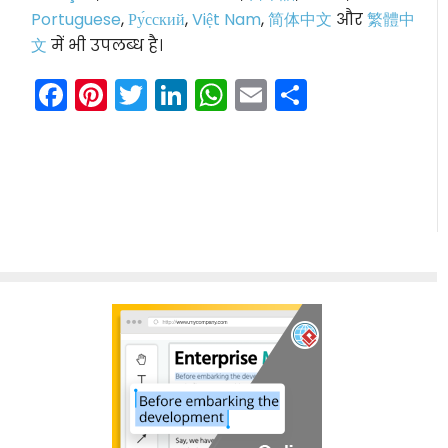
Portuguese
,
Ру́сский
,
Việt Nam
,
简体中文
और
繁體中
文
में भी उपलब्ध है।
Facebook
Pinterest
Twitter
LinkedIn
WhatsApp
Email
Share