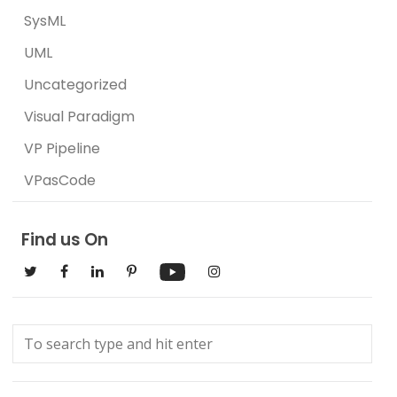
SysML
UML
Uncategorized
Visual Paradigm
VP Pipeline
VPasCode
Find us On