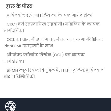
हाल के पोस्ट
AI चैटबॉट: दृश्य मॉडलिंग का व्यापक मार्गदर्शिका
CRC (वर्ग उत्तरदायित्व सहयोगी) मॉडलिंग के व्यापक
मार्गदर्शिका
OCL का UML में उपयोग करने का व्यापक मार्गदर्शिका,
PlantUML उदाहरणों के साथ
ऑब्जेक्ट कॉन्स्ट्रेंट लैंग्वेज (OCL) का व्यापक
मार्गदर्शिका
BPMN ट्यूटोरियल: विजुअल पैराडाइम टूलिंग, AI चैटबॉट
और पारिस्थितिकी