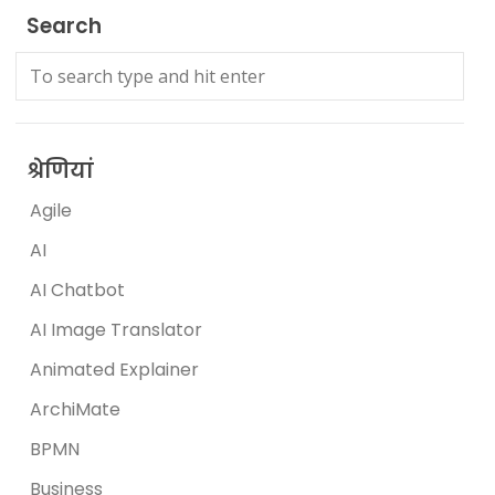
Search
श्रेणियां
Agile
AI
AI Chatbot
AI Image Translator
Animated Explainer
ArchiMate
BPMN
Business