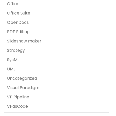
Office
Office Suite
OpenDocs
PDF Editing
Slideshow maker
Strategy
SysML
UML
Uncategorized
Visual Paradigm
VP Pipeline
VPasCode