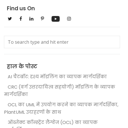
Find us On
हाल के पोस्ट
AI चैटबॉट: दृश्य मॉडलिंग का व्यापक मार्गदर्शिका
CRC (वर्ग उत्तरदायित्व सहयोगी) मॉडलिंग के व्यापक
मार्गदर्शिका
OCL का UML में उपयोग करने का व्यापक मार्गदर्शिका,
PlantUML उदाहरणों के साथ
ऑब्जेक्ट कॉन्स्ट्रेंट लैंग्वेज (OCL) का व्यापक