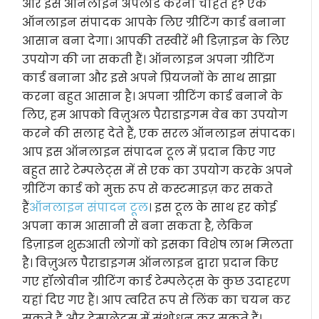
और इसे ऑनलाइन अपलोड करना चाहते हैं? एक
ऑनलाइन संपादक आपके लिए ग्रीटिंग कार्ड बनाना
आसान बना देगा। आपकी तस्वीरें भी डिज़ाइन के लिए
उपयोग की जा सकती हैं। ऑनलाइन अपना ग्रीटिंग
कार्ड बनाना और इसे अपने प्रियजनों के साथ साझा
करना बहुत आसान है। अपना ग्रीटिंग कार्ड बनाने के
लिए, हम आपको विज़ुअल पैराडाइगम वेब का उपयोग
करने की सलाह देते हैं, एक सरल ऑनलाइन संपादक।
आप इस ऑनलाइन संपादन टूल में प्रदान किए गए
बहुत सारे टेम्पलेट्स में से एक का उपयोग करके अपने
ग्रीटिंग कार्ड को मुक्त रूप से कस्टमाइज़ कर सकते
हैं
ऑनलाइन संपादन टूल
। इस टूल के साथ हर कोई
अपना काम आसानी से बना सकता है, लेकिन
डिज़ाइन शुरुआती लोगों को इसका विशेष लाभ मिलता
है। विज़ुअल पैराडाइगम ऑनलाइन द्वारा प्रदान किए
गए हॉलोवीन ग्रीटिंग कार्ड टेम्पलेट्स के कुछ उदाहरण
यहां दिए गए हैं। आप त्वरित रूप से लिंक का चयन कर
सकते हैं और टेम्पलेट्स में संशोधन कर सकते हैं।