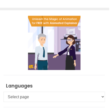
Languages
Languages