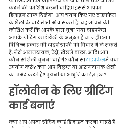
के लिए, आपको टाइपफेस को दो से तीन तक सीमित
करने की कोशिश करनी चाहिए। इससे आपका
डिज़ाइन साफ दिखेगा। आप चयन किए गए टाइपफेस
के शैली के बारे में भी सोच सकते हैं। यह जांचने की
कोशिश करें कि आपके द्वारा चुना गया टाइपफेस
आपके ग्रीटिंग कार्ड शैली के अनुरूप है या नहीं। आप
विभिन्न प्रकार की टाइपोग्राफी को विचार में ले सकते
हैं, जैसे आरामदायक, रेट्रो, खेलने वाला, आदि। आप
कौन सी शैली चुनना चाहेंगे? कौन सा
टाइपफेस
मैं क्या
उपयोग करूं? क्या आप विलुप्त या आरामदायक शैली
को पसंद करते हैं? पुरानी या आधुनिक डिज़ाइन?
हॉलोवीन के लिए ग्रीटिंग
कार्ड बनाएं
क्या आप अपना ग्रीटिंग कार्ड डिज़ाइन करना चाहते हैं