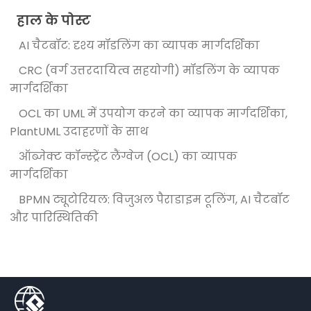
हाल के पोस्ट
AI चैटबॉट: दृश्य मॉडलिंग का व्यापक मार्गदर्शिका
CRC (वर्ग उत्तरदायित्व सहयोगी) मॉडलिंग के व्यापक
मार्गदर्शिका
OCL का UML में उपयोग करने का व्यापक मार्गदर्शिका,
PlantUML उदाहरणों के साथ
ऑब्जेक्ट कॉन्स्ट्रेंट लैंग्वेज (OCL) का व्यापक
मार्गदर्शिका
BPMN ट्यूटोरियल: विजुअल पैराडाइम टूलिंग, AI चैटबॉट
और पारिस्थितिकी