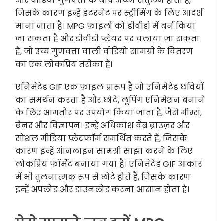
और वीडियो गुणवत्ता के बीच अच्छा संतुलन होता है,
जिसके कारण इन्हें इंटरनेट पर स्ट्रीमिंग के लिए आदर्श
माना जाता है। MPG फ़ाइलों को डीवीडी में बर्न किया
जा सकता है और डीवीडी प्लेयर पर चलाया जा सकता
है, जो उच्च गुणवत्ता वाली वीडियो सामग्री के वितरण
का एक लोकप्रिय तरीका है।
एनिमेटेड GIF एक फ़ाइल प्रारूप है जो एनिमेटेड छवियों
का समर्थन करता है और छोटे, लूपिंग एनिमेशन बनाने
के लिए आमतौर पर उपयोग किया जाता है, जैसे मीम्स,
बैनर और विज्ञापन। इन्हें अधिकांश वेब ब्राउज़र और
सोशल मीडिया प्लेटफॉर्म समर्थित करते हैं, जिसके
कारण इन्हें ऑनलाइन सामग्री साझा करने के लिए
लोकप्रिय फॉर्मेट बनाया गया है। एनिमेटेड GIF आकार
में भी तुलनात्मक रूप से छोटे होते हैं, जिसके कारण
इन्हें अपलोड और डाउनलोड करना आसान होता है।