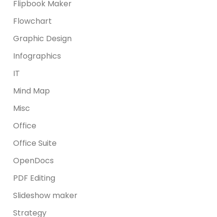
Flipbook Maker
Flowchart
Graphic Design
Infographics
IT
Mind Map
Misc
Office
Office Suite
OpenDocs
PDF Editing
Slideshow maker
Strategy