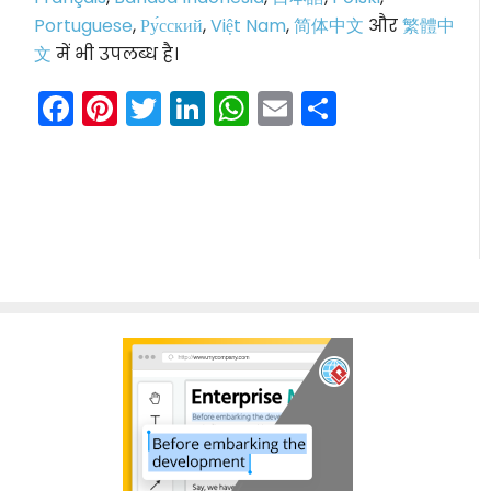
Portuguese
,
Ру́сский
,
Việt Nam
,
简体中文
और
繁體中
文
में भी उपलब्ध है।
Facebook
Pinterest
Twitter
LinkedIn
WhatsApp
Email
Share