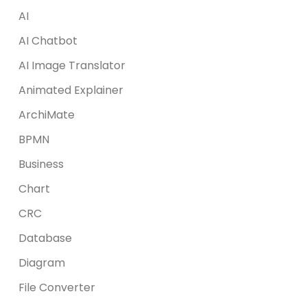
AI
AI Chatbot
AI Image Translator
Animated Explainer
ArchiMate
BPMN
Business
Chart
CRC
Database
Diagram
File Converter