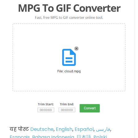
यह पोस्ट
Deutsche
,
English
,
Español
,
فارسی
,
Français
,
Bahasa Indonesia
,
日本語
,
Polski
,