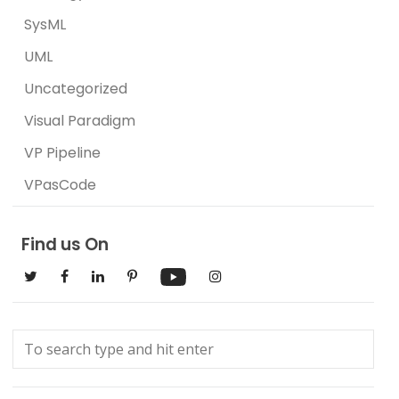
SysML
UML
Uncategorized
Visual Paradigm
VP Pipeline
VPasCode
Find us On