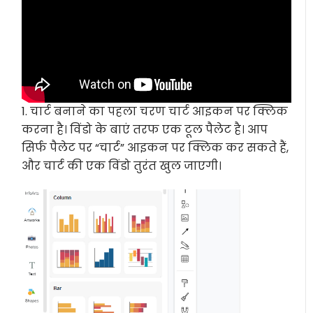
1. चार्ट बनाने का पहला चरण चार्ट आइकन पर क्लिक
करना है। विंडो के बाएं तरफ एक टूल पैलेट है। आप
सिर्फ पैलेट पर “चार्ट” आइकन पर क्लिक कर सकते हैं,
और चार्ट की एक विंडो तुरंत खुल जाएगी।