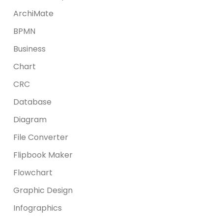
ArchiMate
BPMN
Business
Chart
CRC
Database
Diagram
File Converter
Flipbook Maker
Flowchart
Graphic Design
Infographics