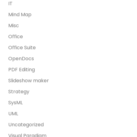
IT
Mind Map
Misc
Office
Office Suite
OpenDocs
PDF Editing
Slideshow maker
Strategy
SysML
UML
Uncategorized
Visual Paradigm