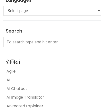
Languages
Languages
Search
श्रेणियां
Agile
AI
AI Chatbot
AI Image Translator
Animated Explainer