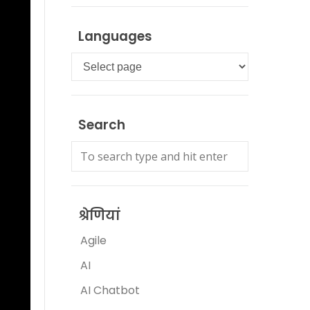
Languages
Languages
Search
श्रेणियां
Agile
AI
AI Chatbot