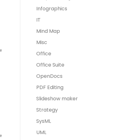
Infographics
IT
Mind Map
Misc
Office
Office Suite
OpenDocs
PDF Editing
Slideshow maker
Strategy
SysML
UML