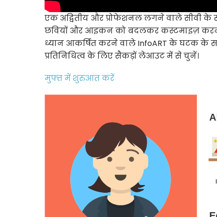
एक अद्वितीय और प्रोफेशनल लगने वाले सीवी के सा
छवियों और आइकन को बदलकर कस्टमाइज़ करने के ल
ध्यान आकर्षित करने वाले InfoART के घटक के साथ
प्रतिनिधित्व के लिए सैकड़ों लेआउट में से चुनें।
मुफ्त में शुरुआत करें