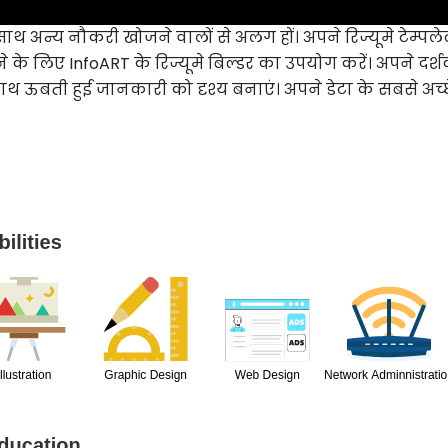
थ अन्य नौकरी खोजने वालों से अलग हों। अपने रिज्यूमे टेम्पल
िए InfoART के रिज्यूमे बिल्डर का उपयोग करें। अपने दर्श
 ऊबती हुई जानकारी को दृश्य बनाएं। अपने डेटा के सबसे अच्छे