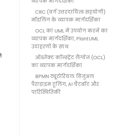
व्यापक मार्गदर्शिका
CRC (वर्ग उत्तरदायित्व सहयोगी)
मॉडलिंग के व्यापक मार्गदर्शिका
OCL का UML में उपयोग करने का
व्यापक मार्गदर्शिका, PlantUML
उदाहरणों के साथ
ि
ऑब्जेक्ट कॉन्स्ट्रेंट लैंग्वेज (OCL)
का व्यापक मार्गदर्शिका
BPMN ट्यूटोरियल: विजुअल
पैराडाइम टूलिंग, AI चैटबॉट और
पारिस्थितिकी