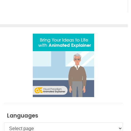
Languages
Languages