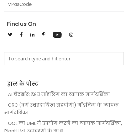
VPasCode
Find us On
हाल के पोस्ट
AI चैटबॉट: दृश्य मॉडलिंग का व्यापक मार्गदर्शिका
CRC (वर्ग उत्तरदायित्व सहयोगी) मॉडलिंग के व्यापक
मार्गदर्शिका
OCL का UML में उपयोग करने का व्यापक मार्गदर्शिका,
PlantUML उदाहरणों के साथ