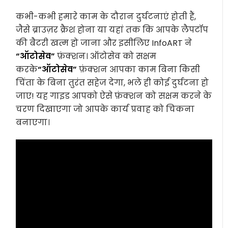
कभी-कभी हमारे काम के दौरान दुर्घटनाएं होती हैं,
जैसे ब्राउज़र क्रैश होना या यहां तक कि आपके लैपटॉप
की बैटरी खत्म हो जाना और इसीलिए InfoART ने
“ऑटोसेव”
फ़ंक्शन। ऑटोसेव को सक्षम
करके
“ऑटोसेव”
फ़ंक्शन आपका काम बिना किसी
चिंता के बिना तुरंत सहेज देगा, भले ही कोई दुर्घटना हो
जाए! यह गाइड आपको ऐसे फ़ंक्शन को सक्षम करने के
चरण दिखाएगा जो आपके कार्य प्रवाह को चिकना
बनाएगा।