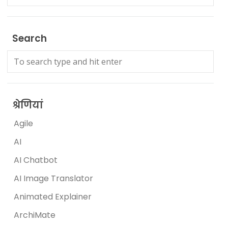
Search
श्रेणियां
Agile
AI
AI Chatbot
AI Image Translator
Animated Explainer
ArchiMate