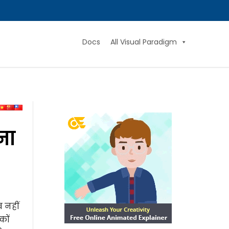
Docs
All Visual Paradigm
ना
व नहीं
कों