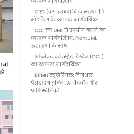
व्यापक मार्गदर्शिका
CRC (वर्ग उत्तरदायित्व सहयोगी)
मॉडलिंग के व्यापक मार्गदर्शिका
OCL का UML में उपयोग करने का
व्यापक मार्गदर्शिका, PlantUML
उदाहरणों के साथ
ऑब्जेक्ट कॉन्स्ट्रेंट लैंग्वेज (OCL)
का व्यापक मार्गदर्शिका
ानी
 को
BPMN ट्यूटोरियल: विजुअल
पैराडाइम टूलिंग, AI चैटबॉट और
पारिस्थितिकी