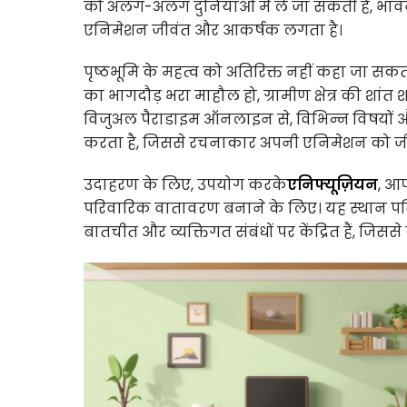
को अलग-अलग दुनियाओं में ले जा सकती है, भावनाओ
एनिमेशन जीवंत और आकर्षक लगता है।
पृष्ठभूमि के महत्व को अतिरिक्त नहीं कहा जा सकता। 
का भागदौड़ भरा माहौल हो, ग्रामीण क्षेत्र की शांत श
विजुअल पैराडाइम ऑनलाइन से, विभिन्न विषयों और श
करता है, जिससे रचनाकार अपनी एनिमेशन को जीव
उदाहरण के लिए, उपयोग करके
एनिफ्यूज़ियन
, आप
परिवारिक वातावरण बनाने के लिए। यह स्थान परिवा
बातचीत और व्यक्तिगत संबंधों पर केंद्रित हैं, जिसस