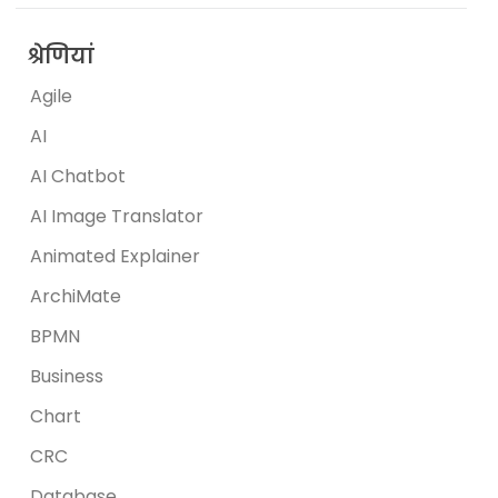
श्रेणियां
Agile
AI
AI Chatbot
AI Image Translator
Animated Explainer
ArchiMate
BPMN
Business
Chart
CRC
Database