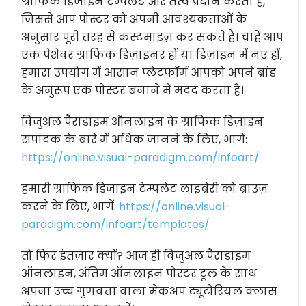
ग्राफिक डिज़ाइन टेम्पलेट और तत्व प्रदान करता है,
जिससे आप पोस्टर को अपनी आवश्यकताओं के
अनुसार पूरी तरह से कस्टमाइज़ कर सकते हैं। चाहे आप
एक पेशेवर ग्राफिक डिज़ाइनर हों या डिज़ाइन में नए हों,
हमारा उपयोग में आसान प्लेटफॉर्म आपको अपने ब्रांड
के अनुरूप एक पोस्टर बनाने में मदद करता है।
विजुअल पैराडाइम ऑनलाइन के ग्राफिक डिज़ाइन
संपादक के बारे में अधिक जानने के लिए, भागें:
https://online.visual-paradigm.com/infoart/
हमारी ग्राफिक डिज़ाइन टेम्पलेट लाइब्रेरी को ब्राउज़
करने के लिए, भागें:
https://online.visual-
paradigm.com/infoart/templates/
तो फिर इंतज़ार क्यों? आज ही विजुअल पैराडाइम
ऑनलाइन, अंतिम ऑनलाइन पोस्टर टूल के साथ
अपना उच्च गुणवत्ता वाला मेकअप ट्यूटोरियल क्लास