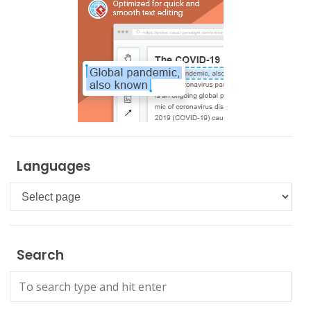
Languages
Languages
Search