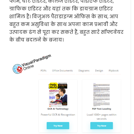
फॉर्म, चार्ट एडिटर, कॉलेज एडिटर, पीडीएफ एडिटर,
ग्राफिक एडिटर और यहां तक कि डायग्राम एडिटर
शामिल हैं। विजुअल पैराडाइग्म ऑफिस के साथ, आप
बहुत कम असुविधा के साथ अपना काम प्रभावी और
उत्पादक ढंग से पूरा कर सकते हैं, बहुत सारे सॉफ्टवेयर
के बीच बदलने के बजाय।