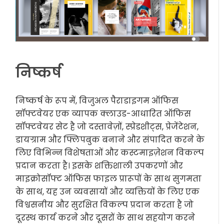
निष्कर्ष
निष्कर्ष के रूप में, विजुअल पैराडाइगम ऑफिस
सॉफ्टवेयर एक व्यापक क्लाउड-आधारित ऑफिस
सॉफ्टवेयर सेट है जो दस्तावेज़ों, स्प्रेडशीट्स, प्रेजेंटेशन,
डायग्राम और फ्लिपबुक बनाने और संपादित करने के
लिए विभिन्न विशेषताओं और कस्टमाइज़ेशन विकल्प
प्रदान करता है। इसके शक्तिशाली उपकरणों और
माइक्रोसॉफ्ट ऑफिस फाइल प्रारूपों के साथ सुगमता
के साथ, यह उन व्यवसायों और व्यक्तियों के लिए एक
विश्वसनीय और सुरक्षित विकल्प प्रदान करता है जो
दूरस्थ कार्य करने और दूसरों के साथ सहयोग करने