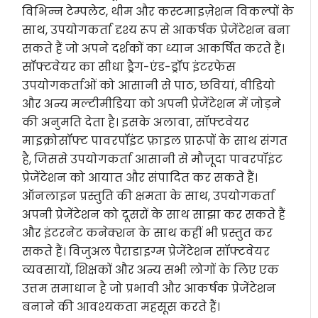
विभिन्न टेम्पलेट, थीम और कस्टमाइज़ेशन विकल्पों के
साथ, उपयोगकर्ता दृश्य रूप से आकर्षक प्रेजेंटेशन बना
सकते हैं जो अपने दर्शकों का ध्यान आकर्षित करते हैं।
सॉफ्टवेयर का सीधा ड्रैग-एंड-ड्रॉप इंटरफेस
उपयोगकर्ताओं को आसानी से पाठ, छवियां, वीडियो
और अन्य मल्टीमीडिया को अपनी प्रेजेंटेशन में जोड़ने
की अनुमति देता है। इसके अलावा, सॉफ्टवेयर
माइक्रोसॉफ्ट पावरपॉइंट फ़ाइल प्रारूपों के साथ संगत
है, जिससे उपयोगकर्ता आसानी से मौजूदा पावरपॉइंट
प्रेजेंटेशन को आयात और संपादित कर सकते हैं।
ऑनलाइन प्रस्तुति की क्षमता के साथ, उपयोगकर्ता
अपनी प्रेजेंटेशन को दूसरों के साथ साझा कर सकते हैं
और इंटरनेट कनेक्शन के साथ कहीं भी प्रस्तुत कर
सकते हैं। विजुअल पैराडाइग्म प्रेजेंटेशन सॉफ्टवेयर
व्यवसायों, शिक्षकों और अन्य सभी लोगों के लिए एक
उत्तम समाधान है जो प्रभावी और आकर्षक प्रेजेंटेशन
बनाने की आवश्यकता महसूस करते हैं।