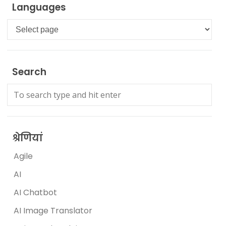
Languages
Languages
Search
श्रेणियां
Agile
AI
AI Chatbot
AI Image Translator