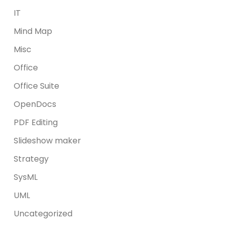
IT
Mind Map
Misc
Office
Office Suite
OpenDocs
PDF Editing
Slideshow maker
Strategy
SysML
UML
Uncategorized