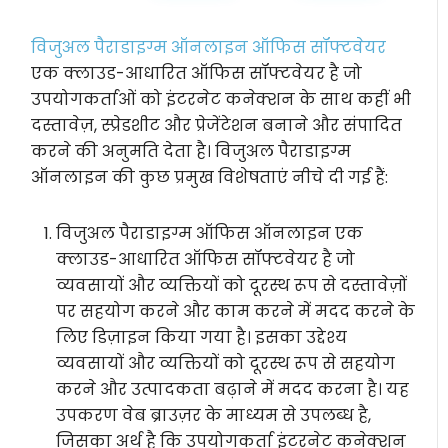
विजुअल पैराडाइग्म ऑनलाइन ऑफिस सॉफ्टवेयर
एक क्लाउड-आधारित ऑफिस सॉफ्टवेयर है जो
उपयोगकर्ताओं को इंटरनेट कनेक्शन के साथ कहीं भी
दस्तावेज़, स्प्रेडशीट और प्रेजेंटेशन बनाने और संपादित
करने की अनुमति देता है। विजुअल पैराडाइग्म
ऑनलाइन की कुछ प्रमुख विशेषताएं नीचे दी गई हैं:
विजुअल पैराडाइग्म ऑफिस ऑनलाइन एक
क्लाउड-आधारित ऑफिस सॉफ्टवेयर है जो
व्यवसायों और व्यक्तियों को दूरस्थ रूप से दस्तावेज़ों
पर सहयोग करने और काम करने में मदद करने के
लिए डिज़ाइन किया गया है। इसका उद्देश्य
व्यवसायों और व्यक्तियों को दूरस्थ रूप से सहयोग
करने और उत्पादकता बढ़ाने में मदद करना है। यह
उपकरण वेब ब्राउज़र के माध्यम से उपलब्ध है,
जिसका अर्थ है कि उपयोगकर्ता इंटरनेट कनेक्शन