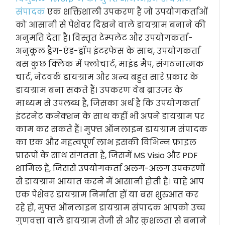
संपादक
एक शक्तिशाली उपकरण है जो उपयोगकर्ताओं
को आसानी से पेशेवर दिखने वाले डायग्राम बनाने की
अनुमति देता है। विस्तृत टेम्पलेट और उपयोगकर्ता-
अनुकूल ड्रैग-एंड-ड्रॉप इंटरफेस के साथ, उपयोगकर्ता
बस कुछ क्लिक में फ्लोचार्ट, माइंड मैप, संगठनात्मक
चार्ट, नेटवर्क डायग्राम और अन्य बहुत सारे प्रकार के
डायग्राम बना सकते हैं। उपकरण वेब ब्राउज़र के
माध्यम से उपलब्ध है, जिसका अर्थ है कि उपयोगकर्ता
इंटरनेट कनेक्शन के साथ कहीं भी अपने डायग्राम पर
काम कर सकते हैं। मुफ्त ऑनलाइन डायग्राम संपादक
का एक और महत्वपूर्ण लाभ इसकी विभिन्न फ़ाइल
प्रारूपों के साथ संगतता है, जिसमें MS Visio और PDF
शामिल हैं, जिससे उपयोगकर्ता अलग-अलग उपकरणों
से डायग्राम आयात करने में आसानी होती है। चाहे आप
एक पेशेवर डायग्राम निर्माता हों या बस शुरुआत कर
रहे हों, मुफ्त ऑनलाइन डायग्राम संपादक आपको उच्च
गुणवत्ता वाले डायग्राम तेजी से और कुशलता से बनाने