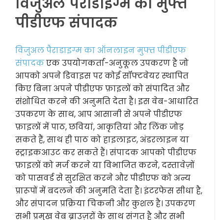
विजुअल पैराडाइग्म का मुफ्त
पीडीएफ संपादक
विजुअल पैराडाइग्म का ऑनलाइन मुफ्त पीडीएफ
संपादक
एक उपयोगकर्ता-अनुकूल उपकरण है जो
आपको अपने डिवाइस पर कोई सॉफ्टवेयर स्थापित
किए बिना अपने पीडीएफ फ़ाइलों को संपादित और
संशोधित करने की अनुमति देता है। इस वेब-आधारित
उपकरण के साथ, आप आसानी से अपने पीडीएफ
फ़ाइलों में पाठ, छवियां, आकृतियां और लिंक जोड़
सकते हैं, साथ ही पाठ को हाइलाइट, अंडरलाइन या
स्ट्राइकआउट कर सकते हैं। संपादक आपको पीडीएफ
फ़ाइलों को मर्ज करने या विभाजित करने, दस्तावेज़ों
को पासवर्ड से सुरक्षित करने और पीडीएफ को अन्य
प्रारूपों में बदलने की अनुमति देता है। इंटरफेस सीधा है,
और संपादन प्रक्रिया चिकनी और कुशल है। उपकरण
सभी प्रमुख वेब ब्राउज़रों के साथ संगत है और सभी