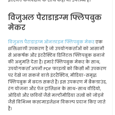
इंटरनेट कनेक्शन के साथ कहीं भी उपलब्ध है।
विजुअल पैराडाइग्म फ्लिपबुक
मेकर
विजुअल पैराडाइग्म ऑनलाइन फ्लिपबुक मेकर
एक
शक्तिशाली उपकरण है जो उपयोगकर्ताओं को आसानी
से आकर्षक और इंटरैक्टिव डिजिटल फ्लिपबुक बनाने
की अनुमति देता है। हमारे फ्लिपबुक मेकर के साथ,
उपयोगकर्ता अपनी PDF फाइलों को किसी भी उपकरण
पर देखे जा सकने वाले इंटरैक्टिव, मीडिया-समृद्ध
फ्लिपबुक में बदल सकते हैं। इस उपकरण में बैकग्राउंड,
रंग योजना और पेज ट्रांज़िशन के साथ-साथ वीडियो,
ऑडियो और छवियों जैसे मल्टीमीडिया तत्वों को जोड़ने
जैसे विभिन्न कस्टमाइज़ेशन विकल्प प्रदान किए जाते
हैं।