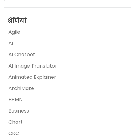
श्रेणियां
Agile
AI
AI Chatbot
AI Image Translator
Animated Explainer
ArchiMate
BPMN
Business
Chart
CRC