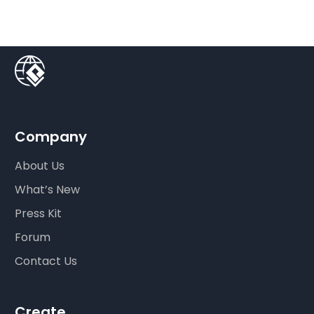
Company
About Us
What’s New
Press Kit
Forum
Contact Us
Create