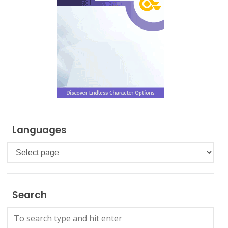
Languages
Languages
Search