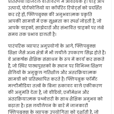
प्रतिस्पर्धी डिजिटल वातावरण में आवश्यक है। चाहे आप
उत्पादों, पोर्टफोलियो या कॉर्पोरेट रिपोर्ट्स को प्रदर्शित
कर रहे हों, फ्लिपबुक्स की अनुभवात्मक प्रकृति
आपकी सामग्री में एक सूक्ष्मता का स्पर्श जोड़ती है, जो
आपके ग्राहकों, साझेदारों और संभावित ग्राहकों पर लंबे
समय तक प्रभाव डालती है।
पारंपरिक व्यापार अनुप्रयोगों के आगे, फ्लिपबुक्स
शिक्षा जैसे अन्य क्षेत्रों में भी लचीले उपकरण सिद्ध होते हैं।
वे आकर्षक शैक्षिक संसाधन के रूप में कार्य कर सकते
हैं, जो स्थिर पाठ्यपुस्तकों के स्थान पर विभिन्न शिक्षण
शैलियों के अनुकूल गतिशील और अंतरक्रियात्मक
सामग्री को प्रतिस्थापित करते हैं। फ्लिपबुक फॉर्मेट
मल्टीमीडिया तत्वों के बिना रुकावट वाले एकीकरण
की अनुमति देता है, जो वीडियो, एनीमेशन और
अंतरक्रियात्मक प्रश्नोत्तरी के साथ शैक्षिक अनुभव को
बढ़ाता है। इस लचीलेपन के बारे में जानकारी
फ्लिपबुक्स के व्यापक उपयोगिता को दर्शाती है, जो