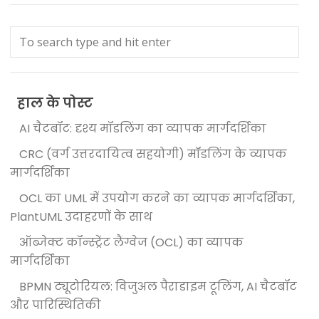
हाल के पोस्ट
AI चैटबॉट: दृश्य मॉडलिंग का व्यापक मार्गदर्शिका
CRC (वर्ग उत्तरदायित्व सहयोगी) मॉडलिंग के व्यापक
मार्गदर्शिका
OCL का UML में उपयोग करने का व्यापक मार्गदर्शिका,
PlantUML उदाहरणों के साथ
ऑब्जेक्ट कॉन्स्ट्रेंट लैंग्वेज (OCL) का व्यापक
मार्गदर्शिका
BPMN ट्यूटोरियल: विजुअल पैराडाइम टूलिंग, AI चैटबॉट
और पारिस्थितिकी