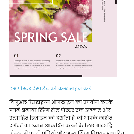
इस पोस्टर टेम्पलेट को कस्टमाइज़ करें
विजुअल पैराडाइग्म ऑनलाइन का उपयोग करके
हमने बनाया स्प्रिंग सेल पोस्टर एक उज्ज्वल और
उत्साहित डिज़ाइन को दर्शाता है, जो आपके लक्षित
दर्शकों का ध्यान आकर्षित करने के लिए आदर्श है।
पोस्टर में फूलों, पत्तियों और अन्य स्प्रिंग विषय-आधारित