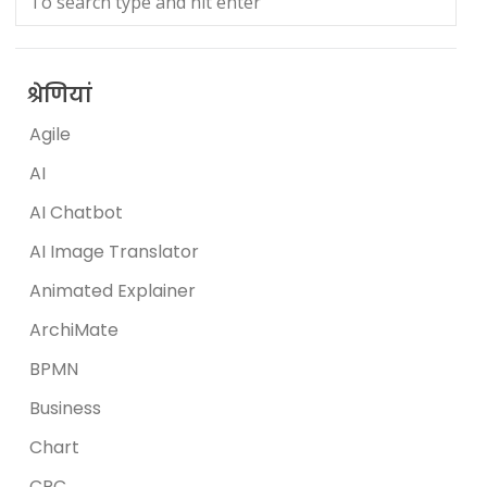
श्रेणियां
Agile
AI
AI Chatbot
AI Image Translator
Animated Explainer
ArchiMate
BPMN
Business
Chart
CRC