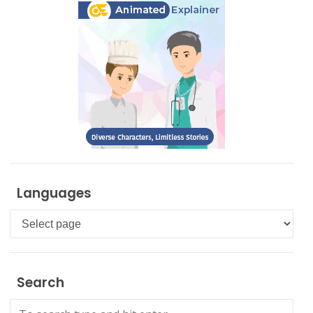
Languages
Languages
Search