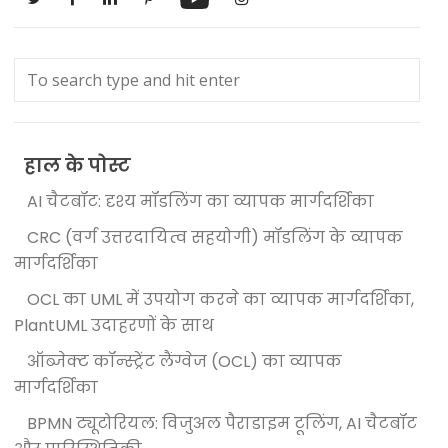
हाल के पोस्ट
AI चैटबॉट: दृश्य मॉडलिंग का व्यापक मार्गदर्शिका
CRC (वर्ग उत्तरदायित्व सहयोगी) मॉडलिंग के व्यापक
मार्गदर्शिका
OCL का UML में उपयोग करने का व्यापक मार्गदर्शिका,
PlantUML उदाहरणों के साथ
ऑब्जेक्ट कॉन्स्ट्रेंट लैंग्वेज (OCL) का व्यापक
मार्गदर्शिका
BPMN ट्यूटोरियल: विजुअल पैराडाइम टूलिंग, AI चैटबॉट