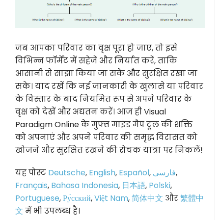
जब आपका परिवार का वृक्ष पूरा हो जाए, तो इसे
विभिन्न फॉर्मेट में सहेजें और निर्यात करें, ताकि
आसानी से साझा किया जा सके और सुरक्षित रखा जा
सके। याद रखें कि नई जानकारी के खुलासे या परिवार
के विस्तार के बाद नियमित रूप से अपने परिवार के
वृक्ष को देखें और अद्यतन करें। आज ही Visual
Paradigm Online के मुफ्त माइंड मैप टूल की शक्ति
को अपनाएं और अपने परिवार की समृद्ध विरासत को
खोजने और सुरक्षित रखने की रोचक यात्रा पर निकलें!
यह पोस्ट
Deutsche
,
English
,
Español
,
فارسی
,
Français
,
Bahasa Indonesia
,
日本語
,
Polski
,
Portuguese
,
Ру́сский
,
Việt Nam
,
简体中文
और
繁體中
文
में भी उपलब्ध है।