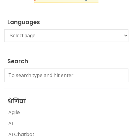
Languages
Languages
Search
श्रेणियां
Agile
AI
AI Chatbot