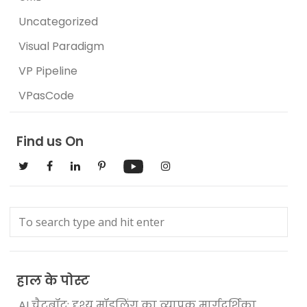
Uncategorized
Visual Paradigm
VP Pipeline
VPasCode
Find us On
हाल के पोस्ट
AI चैटबॉट: दृश्य मॉडलिंग का व्यापक मार्गदर्शिका