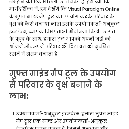
समझने का एक शक्तिशाली तरीका है। इस व्यापक
मार्गदर्शिका में, हम देखेंगे कि Visual Paradigm Online
के मुफ्त माइंड मैप टूल का उपयोग करके परिवार के
वृक्ष को कैसे बनाया जाए। इसके उपयोगकर्ता-अनुकूल
इंटरफेस, व्यापक विशेषताओं और बिना किसी लागत
के पहुंच के साथ, हमारा टूल आपको अपनी जड़ों को
खोजने और अपने परिवार की विरासत को सुरक्षित
रखने में सक्षम बनाता है।
मुफ्त माइंड मैप टूल के उपयोग
से परिवार के वृक्ष बनाने के
लाभ:
उपयोगकर्ता-अनुकूल इंटरफेस: हमारा मुफ्त माइंड
मैप टूल एक स्पष्ट और उपयोगकर्ता-अनुकूल
इंटरफेस प्रदान करता है, जिससे शुरुआती और