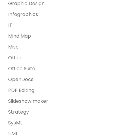
Graphic Design
Infographics
IT
Mind Map
Misc
Office
Office Suite
OpenDocs
PDF Editing
Slideshow maker
Strategy
SysML
UML