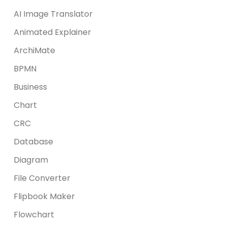
AI Image Translator
Animated Explainer
ArchiMate
BPMN
Business
Chart
CRC
Database
Diagram
File Converter
Flipbook Maker
Flowchart