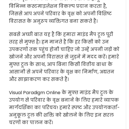
विभिन्न कस्टमाइज़ेशन विकल्प प्रदान करता है,
जिससे आप अपने परिवार के वृक्ष को अपनी विशिष्ट
विरासत के अनुरूप व्यक्तिगत बना सकते हैं।
सबसे अच्छी बात यह है कि हमारा माइंड मैप टूल पूरी
तरह से मुफ्त है। हम मानते हैं कि हर किसी को उन
उपकरणों तक पहुंच होनी चाहिए जो उन्हें अपनी जड़ों को
खोजने और अपनी विरासत से जुड़ने में मदद करें। हमारे
मुफ्त टूल के साथ, आप बिना किसी वित्तीय बाधा के
आसानी से अपने परिवार के वृक्ष का निर्माण, अद्यतन
और साझाकरण कर सकते हैं।
Visual Paradigm Online के मुफ्त माइंड मैप टूल के
उपयोग से परिवार के वृक्ष बनाने के लिए हमारे व्यापक
मार्गदर्शिका का परिचय! हमारे स्पष्ट और उपयोगकर्ता-
अनुकूल टूल की शक्ति को खोलने के लिए इन सरल
चरणों का पालन करें।