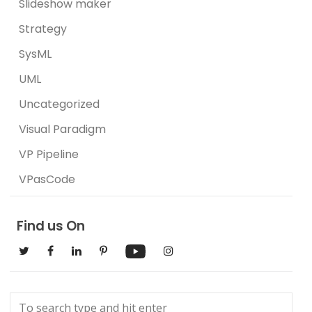
Slideshow maker
Strategy
SysML
UML
Uncategorized
Visual Paradigm
VP Pipeline
VPasCode
Find us On