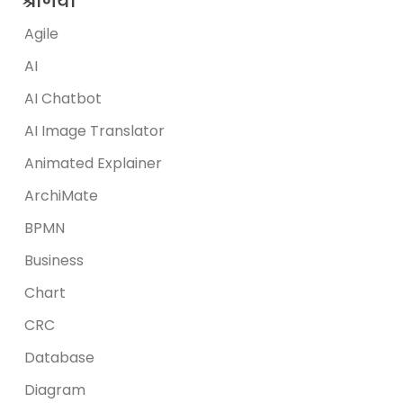
श्रेणियां
Agile
AI
AI Chatbot
AI Image Translator
Animated Explainer
ArchiMate
BPMN
Business
Chart
CRC
Database
Diagram