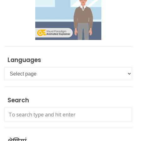
Languages
Languages
Search