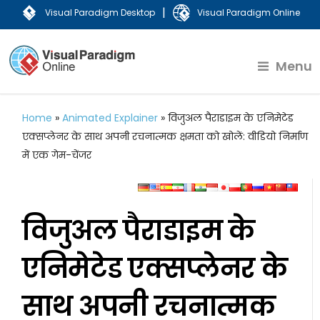
|
Visual Paradigm Desktop
Visual Paradigm Online
Menu
Home
»
Animated Explainer
»
विजुअल पैराडाइम के एनिमेटेड
एक्सप्लेनर के साथ अपनी रचनात्मक क्षमता को खोलें: वीडियो निर्माण
में एक गेम-चेंजर
विजुअल पैराडाइम के
एनिमेटेड एक्सप्लेनर के
साथ अपनी रचनात्मक