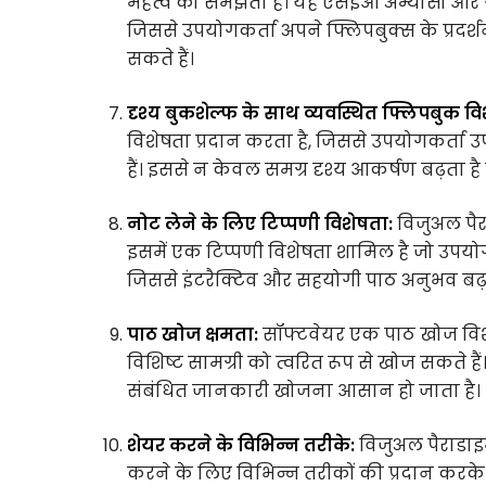
महत्व को समझता है। यह एसईओ अभ्यासों और 
जिससे उपयोगकर्ता अपने फ्लिपबुक्स के प्रदर्
सकते हैं।
दृश्य बुकशेल्फ के साथ व्यवस्थित फ्लिपबुक वि
विशेषता प्रदान करता है, जिससे उपयोगकर्ता 
हैं। इससे न केवल समग्र दृश्य आकर्षण बढ़ता 
नोट लेने के लिए टिप्पणी विशेषता:
विजुअल पै
इसमें एक टिप्पणी विशेषता शामिल है जो उपयोग
जिससे इंटरैक्टिव और सहयोगी पाठ अनुभव बढ़ते
पाठ खोज क्षमता:
सॉफ्टवेयर एक पाठ खोज विशे
विशिष्ट सामग्री को त्वरित रूप से खोज सकते ह
संबंधित जानकारी खोजना आसान हो जाता है।
शेयर करने के विभिन्न तरीके:
विजुअल पैराडाइ
करने के लिए विभिन्न तरीकों की प्रदान करके