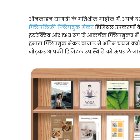
ऑनलाइन सामग्री के गतिशील माहौल में, अपने दर्श
फ्लिपलिफ़ी फ्लिपबुक मेकर
डिजिटल उपकरणों के स
इंटरैक्टिव और दृश्य रूप से आकर्षक फ्लिपबुक्स 
हमारा फ्लिपबुक मेकर बाजार में अंतिम चयन क्य
जोड़कर आपकी डिजिटल उपस्थिति को ऊपर ले जाता