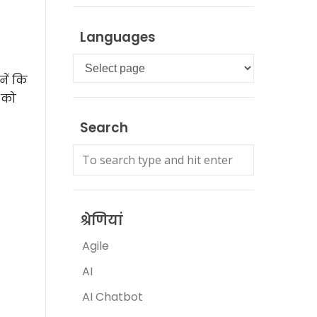
Languages
Languages
ें कि
 को
Search
श्रेणियां
Agile
AI
AI Chatbot