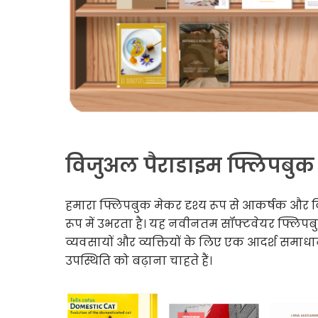
विजुअल पैराडाइम फ्लिपबुक 
हमारा फ्लिपबुक मेकर दृश्य रूप से आकर्षक और व
रूप में उभरता है। यह नवीनतम सॉफ्टवेयर फ्लिपबुक 
व्यवसायों और व्यक्तियों के लिए एक आदर्श सम
उपस्थिति को बढ़ाना चाहते हैं।