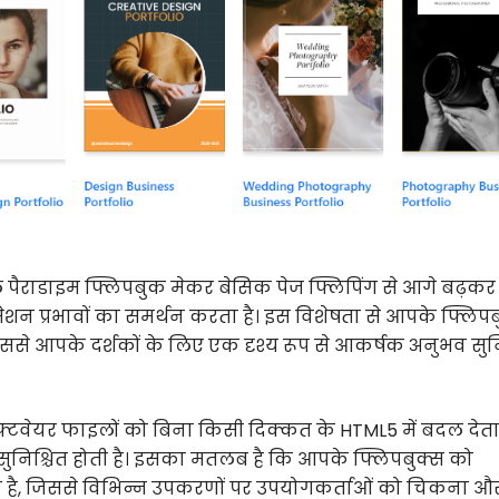
पैराडाइम फ्लिपबुक मेकर बेसिक पेज फ्लिपिंग से आगे बढ़कर
ीमेशन प्रभावों का समर्थन करता है। इस विशेषता से आपके फ्लिपब
ससे आपके दर्शकों के लिए एक दृश्य रूप से आकर्षक अनुभव सुन
्टवेयर फाइलों को बिना किसी दिक्कत के HTML5 में बदल देता 
ुनिश्चित होती है। इसका मतलब है कि आपके फ्लिपबुक्स को
ा है, जिससे विभिन्न उपकरणों पर उपयोगकर्ताओं को चिकना औ