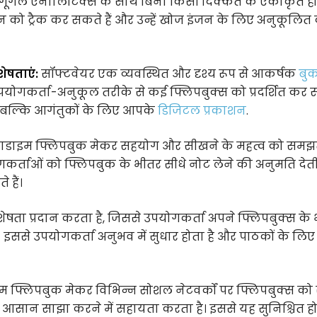
गूगल एनालिटिक्स के साथ बिना किसी दिक्कत के एकीकृत होत
शन को ट्रैक कर सकते हैं और उन्हें खोज इंजन के लिए अनुकूलित
शेषताएं:
सॉफ्टवेयर एक व्यवस्थित और दृश्य रूप से आकर्षक
बुक
उपयोगकर्ता-अनुकूल तरीके से कई फ्लिपबुक्स को प्रदर्शित कर
है बल्कि आगंतुकों के लिए आपके
डिजिटल प्रकाशन
.
राडाइम फ्लिपबुक मेकर सहयोग और सीखने के महत्व को समझत
कर्ताओं को फ्लिपबुक के भीतर सीधे नोट लेने की अनुमति देती 
 हैं।
षता प्रदान करता है, जिससे उपयोगकर्ता अपने फ्लिपबुक्स के
ैं। इससे उपयोगकर्ता अनुभव में सुधार होता है और पाठकों के लिए
म फ्लिपबुक मेकर विभिन्न सोशल नेटवर्कों पर फ्लिपबुक्स को
 आसान साझा करने में सहायता करता है। इससे यह सुनिश्चित हो