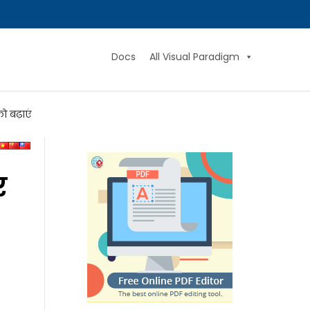
Docs
All Visual Paradigm
 बढ़ाएं
र