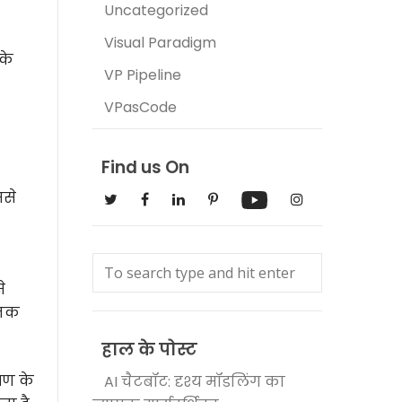
Uncategorized
Visual Paradigm
के
VP Pipeline
VPasCode
Find us On
ससे
े
जनक
हाल के पोस्ट
षण के
AI चैटबॉट: दृश्य मॉडलिंग का