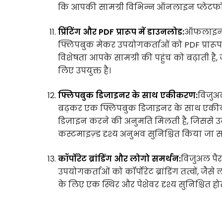
कि आपकी सामग्री विभिन्न ऑनलाइन प्लेटफॉर्मों
प्रिंटिंग और PDF प्रारूप में डाउनलोड:
ऑफलाइन पह
फ्लिपबुक मेकर उपयोगकर्ताओं को PDF प्रारूप 
विशेषता आपके सामग्री की पहुंच को बढ़ाती है,
लिए उपयुक्त है।
फ्लिपबुक डिजाइनर के साथ एकीकरण:
विजुअ
बढ़कर एक फ्लिपबुक डिजाइनर के साथ एकीकरण
डिज़ाइन करने की अनुमति मिलती है, जिससे
कस्टमाइज़्ड दृश्य अनुभव सुनिश्चित किया जा 
कॉर्पोरेट ब्रांडिंग और लोगो समर्थन:
विजुअल पैर
उपयोगकर्ताओं को कॉर्पोरेट ब्रांडिंग तत्वों, 
के लिए एक स्थिर और पेशेवर दृश्य सुनिश्चित होत