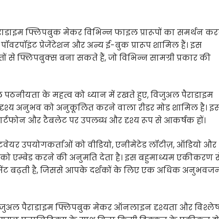
ाडाइम फ्लिपबुक मेकर विभिन्न फाइल प्रारूपों का समर्थन कर
 पॉवरपॉइंट प्रेजेंटेशन और अन्य ई-बुक प्रारूप शामिल हैं। इस
से फ्लिपबुक्स बना सकते हैं, जो विभिन्न सामग्री प्रकार की
पठनीयता के महत्व को ध्यान में रखते हुए, विजुअल पैराडाइम
दृश्य अनुभव को अनुकूलित करने वाला रीडर मोड शामिल है। इ
ार्टफोन और टैबलेट पर उपलब्ध और दृश्य रूप से आकर्षक हों।
टवेयर उपयोगकर्ताओं को वीडियो, एनीमेटेड लॉटीज़, ऑडियो और
ों को एम्बेड करने की अनुमति देता है। इस बहुमाध्यम एकीकरण स
मेंट बढ़ती है, जिससे आपके दर्शकों के लिए एक अधिक अनुभव
जुअल पैराडाइम फ्लिपबुक मेकर ऑनलाइन दृश्यता और विश्ले