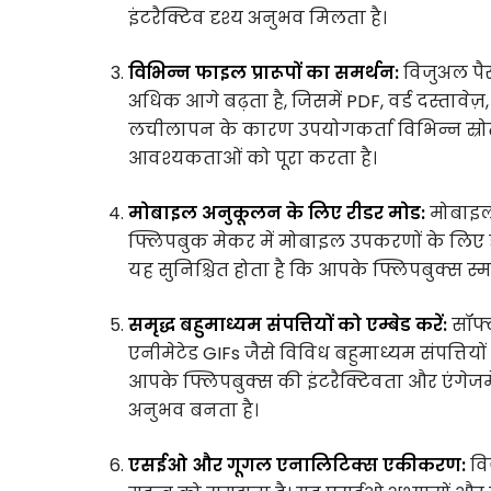
इंटरैक्टिव दृश्य अनुभव मिलता है।
विभिन्न फाइल प्रारूपों का समर्थन:
विजुअल पैर
अधिक आगे बढ़ता है, जिसमें PDF, वर्ड दस्तावेज़,
लचीलापन के कारण उपयोगकर्ता विभिन्न स्रोतों 
आवश्यकताओं को पूरा करता है।
मोबाइल अनुकूलन के लिए रीडर मोड:
मोबाइल 
फ्लिपबुक मेकर में मोबाइल उपकरणों के लिए 
यह सुनिश्चित होता है कि आपके फ्लिपबुक्स स्म
समृद्ध बहुमाध्यम संपत्तियों को एम्बेड करें:
सॉफ्
एनीमेटेड GIFs जैसे विविध बहुमाध्यम संपत्तिय
आपके फ्लिपबुक्स की इंटरैक्टिवता और एंगेज
अनुभव बनता है।
एसईओ और गूगल एनालिटिक्स एकीकरण:
वि