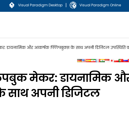
|
Visual Paradigm Desktop
Visual Paradigm Online
ेकर: डायनामिक और आकर्षक फ्लिपबुक्स के साथ अपनी डिजिटल उपस्थिति को
लिपबुक मेकर: डायनामिक औ
के साथ अपनी डिजिटल