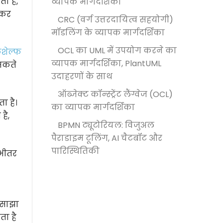
ा है,
व्यापक मार्गदर्शिका
 कर
CRC (वर्ग उत्तरदायित्व सहयोगी)
मॉडलिंग के व्यापक मार्गदर्शिका
OCL का UML में उपयोग करने का
शेल्फ
व्यापक मार्गदर्शिका, PlantUML
 सकते
उदाहरणों के साथ
ऑब्जेक्ट कॉन्स्ट्रेंट लैंग्वेज (OCL)
ा है।
का व्यापक मार्गदर्शिका
है,
BPMN ट्यूटोरियल: विजुअल
पैराडाइम टूलिंग, AI चैटबॉट और
पारिस्थितिकी
 भीतर
 साझा
ता है