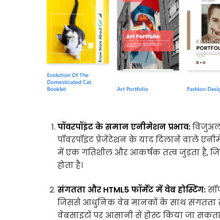
पॉवरपॉइंट के समान एनीमेशन प्रभाव:
विजुअल 
पॉवरपॉइंट प्रेजेंटेशन के याद दिलाने वाले एन
में एक गतिशील और आकर्षक तत्व जुड़ता है, जि
होता है।
संगतता और HTML5 फॉर्मेट में वेब होस्टिंग:
सॉफ
जिससे आधुनिक वेब मानकों के साथ संगतता स
वेबसाइटों पर आसानी से होस्ट किया जा सकत