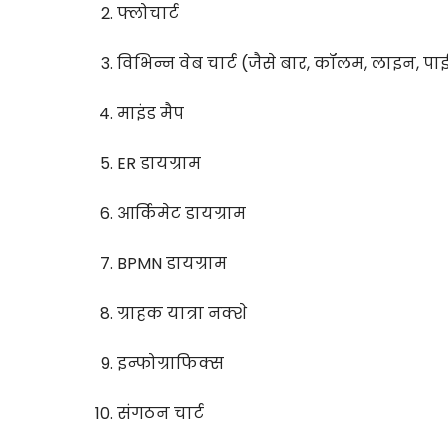
फ्लोचार्ट
विभिन्न वेब चार्ट (जैसे बार, कॉलम, लाइन, पा
माइंड मैप
ER डायग्राम
आर्किमेट डायग्राम
BPMN डायग्राम
ग्राहक यात्रा नक्शे
इन्फोग्राफिक्स
संगठन चार्ट