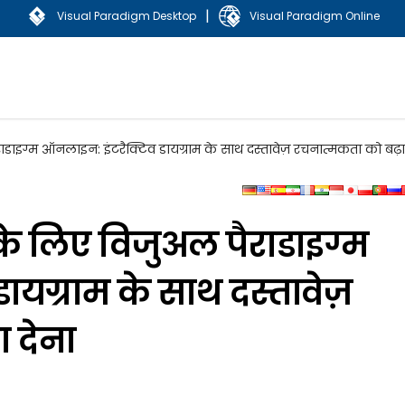
|
Visual Paradigm Desktop
Visual Paradigm Online
ाइग्म ऑनलाइन: इंटरैक्टिव डायग्राम के साथ दस्तावेज़ रचनात्मकता को बढ़ा
े लिए विजुअल पैराडाइग्म
यग्राम के साथ दस्तावेज़
 देना