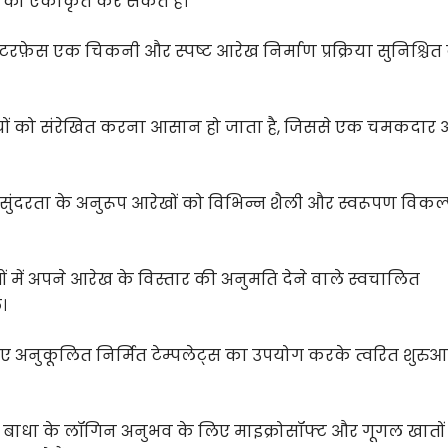
ों को एकीकृत कर सकते हैं।
प इंटरफ़ेस एक चिकनी और स्पष्ट आरेख निर्माण प्रक्रिया सुनिश्चि
ों को संरेखित करना आसान हो जाता है, जिससे एक चमकदार
सुंदरता के अनुरूप आरेखों को विभिन्न शैली और स्वरूपण विकल्प
में अपने आरेख के विस्तार की अनुमति देने वाले स्वचालित
।
ए अनुकूलित निर्मित टेम्पलेट्स का उपयोग करके त्वरित शुरु
बाधा के लॉगिन अनुभव के लिए माइक्रोसॉफ्ट और गूगल खातों