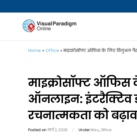
Home
»
Office
»
माइक्रोसॉफ्ट ऑफिस के लिए विजुअल पैराड
माइक्रोसॉफ्ट ऑफिस क
ऑनलाइन: इंटरैक्टिव डा
रचनात्मकता को बढ़ावा
Posted on
मार्च 2, 2026
/
Under
Misc
,
Office