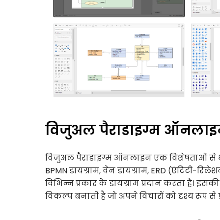
विजुअल पैराडाइग्म ऑनलाइन
विजुअल पैराडाइग्म ऑनलाइन एक विशेषताओं से भरपू
BPMN डायग्राम, वेन डायग्राम, ERD (एंटिटी-रिल
विभिन्न प्रकार के डायग्राम प्रदान करता है। इ
विकल्प बनाती है जो अपने विचारों को दृश्य रूप से प