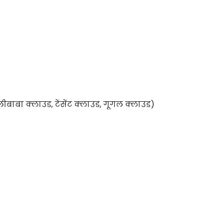
ीबाबा क्लाउड, टेंसेंट क्लाउड, गूगल क्लाउड)