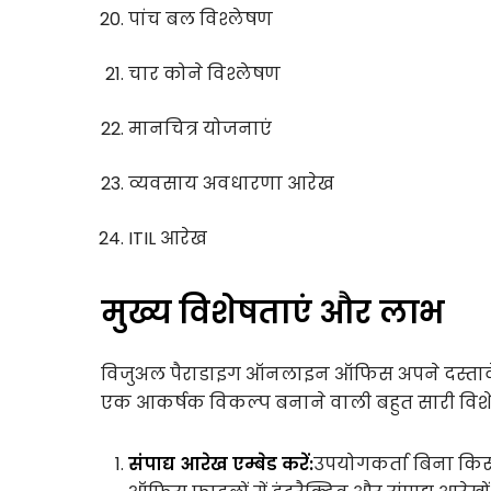
पांच बल विश्लेषण
चार कोने विश्लेषण
मानचित्र योजनाएं
व्यवसाय अवधारणा आरेख
ITIL आरेख
मुख्य विशेषताएं और लाभ
विजुअल पैराडाइग ऑनलाइन ऑफिस अपने दस्तावेज
एक आकर्षक विकल्प बनाने वाली बहुत सारी विशे
संपाद्य आरेख एम्बेड करें:
उपयोगकर्ता बिना किसी 