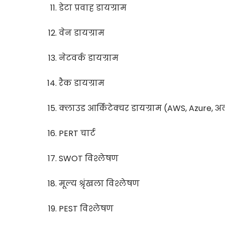
डेटा प्रवाह डायग्राम
वेन डायग्राम
नेटवर्क डायग्राम
रैक डायग्राम
क्लाउड आर्किटेक्चर डायग्राम (AWS, Azure, अल
PERT चार्ट
SWOT विश्लेषण
मूल्य श्रृंखला विश्लेषण
PEST विश्लेषण