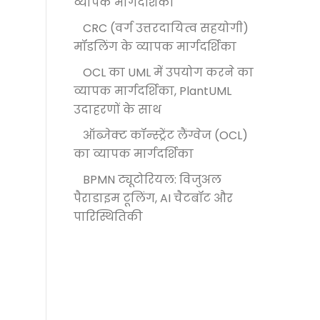
व्यापक मार्गदर्शिका
CRC (वर्ग उत्तरदायित्व सहयोगी)
मॉडलिंग के व्यापक मार्गदर्शिका
OCL का UML में उपयोग करने का
व्यापक मार्गदर्शिका, PlantUML
उदाहरणों के साथ
ऑब्जेक्ट कॉन्स्ट्रेंट लैंग्वेज (OCL)
का व्यापक मार्गदर्शिका
BPMN ट्यूटोरियल: विजुअल
पैराडाइम टूलिंग, AI चैटबॉट और
पारिस्थितिकी