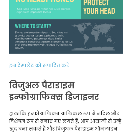
इस टेम्पलेट को संपादित करें
विजुअल पैराडाइम
इन्फोग्राफिक्स डिजाइनर
हालांकि इन्फोग्राफिक्स ग्राफिकल रूप से जटिल और
विशेषज्ञ रूप से बनाए गए लगते हैं, आप आसानी से उन्हें
खुद बना सकते हैं और विजुअल पैराडाइम ऑनलाइन