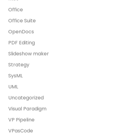
Office
Office Suite
OpenDocs
PDF Editing
Slideshow maker
Strategy
SysML
UML
Uncategorized
Visual Paradigm
VP Pipeline
VPasCode