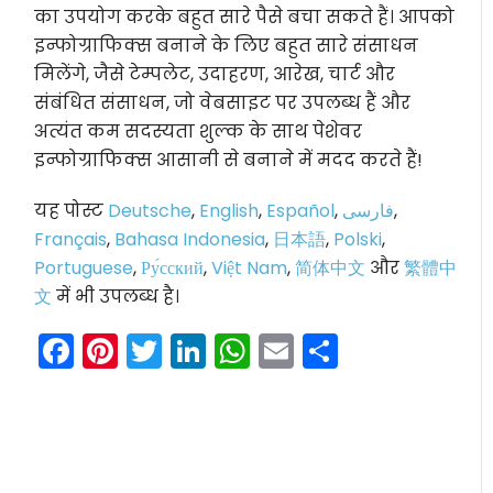
का उपयोग करके बहुत सारे पैसे बचा सकते हैं। आपको
इन्फोग्राफिक्स बनाने के लिए बहुत सारे संसाधन
मिलेंगे, जैसे टेम्पलेट, उदाहरण, आरेख, चार्ट और
संबंधित संसाधन, जो वेबसाइट पर उपलब्ध हैं और
अत्यंत कम सदस्यता शुल्क के साथ पेशेवर
इन्फोग्राफिक्स आसानी से बनाने में मदद करते हैं!
यह पोस्ट
Deutsche
,
English
,
Español
,
فارسی
,
Français
,
Bahasa Indonesia
,
日本語
,
Polski
,
Portuguese
,
Ру́сский
,
Việt Nam
,
简体中文
और
繁體中
文
में भी उपलब्ध है।
Facebook
Pinterest
Twitter
LinkedIn
WhatsApp
Email
Share