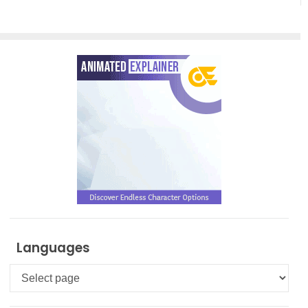
Languages
Languages