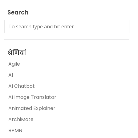
Search
श्रेणियां
Agile
AI
AI Chatbot
AI Image Translator
Animated Explainer
ArchiMate
BPMN