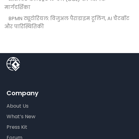
मार्गदर्शिका
BPMN ट्यूटोरियल: विजुअल पैराडाइम टूलिंग, AI चैटबॉट
और पारिस्थितिकी
Company
About Us
What’s New
Press Kit
Forum