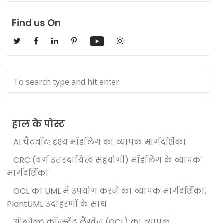
Find us On
हाल के पोस्ट
AI चैटबॉट: दृश्य मॉडलिंग का व्यापक मार्गदर्शिका
CRC (वर्ग उत्तरदायित्व सहयोगी) मॉडलिंग के व्यापक
मार्गदर्शिका
OCL का UML में उपयोग करने का व्यापक मार्गदर्शिका,
PlantUML उदाहरणों के साथ
ऑब्जेक्ट कॉन्स्ट्रेंट लैंग्वेज (OCL) का व्यापक