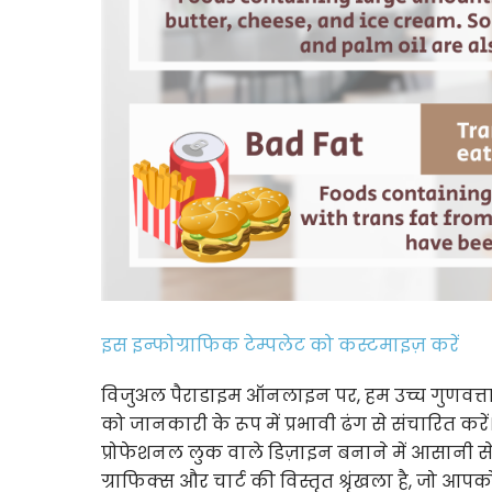
इस इन्फोग्राफिक टेम्पलेट को कस्टमाइज़ करें
विजुअल पैराडाइम ऑनलाइन पर, हम उच्च गुणवत्ता व
को जानकारी के रूप में प्रभावी ढंग से संचारित 
प्रोफेशनल लुक वाले डिज़ाइन बनाने में आसानी से आ
ग्राफिक्स और चार्ट की विस्तृत श्रृंखला है, जो आप