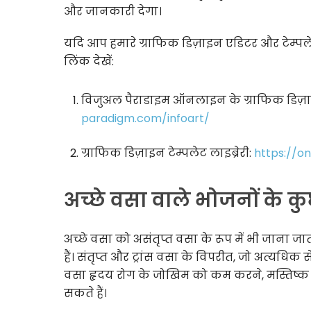
और जानकारी देगा।
यदि आप हमारे ग्राफिक डिज़ाइन एडिटर और टेम्पलेट ल
लिंक देखें:
विजुअल पैराडाइम ऑनलाइन के ग्राफिक डिज़ा
paradigm.com/infoart/
ग्राफिक डिज़ाइन टेम्पलेट लाइब्रेरी:
https://o
अच्छे वसा वाले भोजनों के कु
अच्छे वसा को असंतृप्त वसा के रूप में भी जाना जा
हैं। संतृप्त और ट्रांस वसा के विपरीत, जो अत्यधिक
वसा हृदय रोग के जोखिम को कम करने, मस्तिष्क का
सकते हैं।