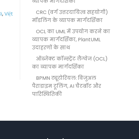
व्यापक मार्गदर्शिका
CRC (वर्ग उत्तरदायित्व सहयोगी)
й
,
Việt
मॉडलिंग के व्यापक मार्गदर्शिका
OCL का UML में उपयोग करने का
व्यापक मार्गदर्शिका, PlantUML
उदाहरणों के साथ
ऑब्जेक्ट कॉन्स्ट्रेंट लैंग्वेज (OCL)
का व्यापक मार्गदर्शिका
BPMN ट्यूटोरियल: विजुअल
पैराडाइम टूलिंग, AI चैटबॉट और
पारिस्थितिकी