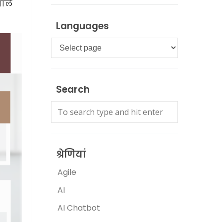
वाले
Languages
Languages
Search
श्रेणियां
Agile
AI
AI Chatbot