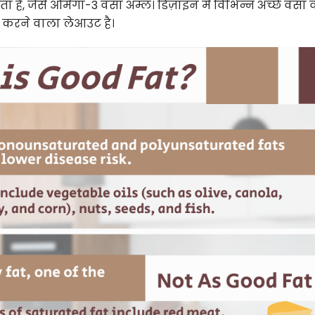
 है, जैसे ओमेगा-3 वसा अम्ल। डिज़ाइन में विभिन्न अच्छे वसा 
ित करने वाला लेआउट है।