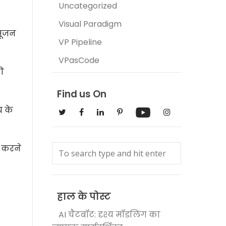
Uncategorized
Visual Paradigm
 सूजन
VP Pipeline
VPasCode
ी
Find us On
य के
द करने
हाल के पोस्ट
AI चैटबॉट: दृश्य मॉडलिंग का