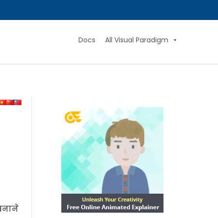
Docs
All Visual Paradigm
बनाने