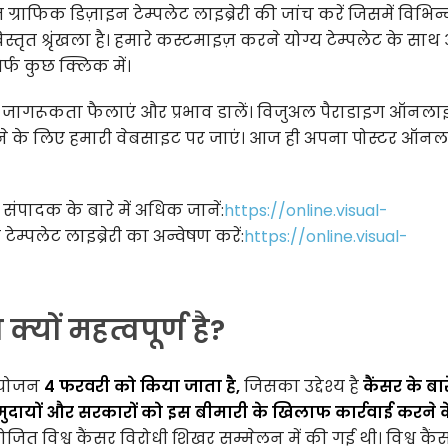
्राफिक डिज़ाइन टेम्पलेट लाइब्रेरी की जांच करें जिसमें विभिन
स्तृत श्रृंखला है। हमारे कस्टमाइज़ करने योग्य टेम्पलेट के सा
र्फ कुछ क्लिक में।
ाथ जागरूकता फैलाएं और प्रभाव डालें। विजुअल पैराडाइग ऑनल
नने के लिए हमारी वेबसाइट पर जाएं। आज ही अपना पोस्टर ऑन
पादक के बारे में अधिक जानें:
https://online.visual-
ेम्पलेट लाइब्रेरी का अन्वेषण करें:
https://online.visual-
्यों महत्वपूर्ण है?
आयोजन
4 फरवरी को किया जाता है,
जिसका उद्देश्य है
कैंसर के बारे
समुदायों और सरकारों को इस बीमारी के खिलाफ कार्रवाई करने 
जित विश्व कैंसर विरोधी शिखर सम्मेलन में की गई थी। विश्व कैं