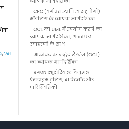
व्यापक मार्गदर्शिका
दद
CRC (वर्ग उत्तरदायित्व सहयोगी)
मॉडलिंग के व्यापक मार्गदर्शिका
OCL का UML में उपयोग करने का
अधिक
व्यापक मार्गदर्शिका, PlantUML
उदाहरणों के साथ
й
,
Việt
ऑब्जेक्ट कॉन्स्ट्रेंट लैंग्वेज (OCL)
का व्यापक मार्गदर्शिका
BPMN ट्यूटोरियल: विजुअल
पैराडाइम टूलिंग, AI चैटबॉट और
पारिस्थितिकी