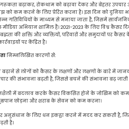
जागरूकता बढ़ाकर, रोकथाम को बढ़ावा देकर और बेहतर उपचार
 बोझ को कम करने के लिए प्रेरित करना है। इस दिन को दुनिया भर
िभिन्न गतिविधियों के माध्यम से मनाया जाता है, जिसमें सार्वजन
शल मीडिया अभियान शामिल हैं। 2021-2023 के लिए विश्व कैंसर द
रतिबद्धता की शक्ति और व्यक्तियों, परिवारों और समुदायों पर कैंसर 
वाइयों पर केंद्रित है।
कता
निम्नलिखित कारणों से:
 बढ़ाने से लोगों को कैंसर के लक्षणों और लक्षणों के बारे में जा
ार की संभावना बढ़ती है, जिससे बचने की संभावना बढ़ जाती ह
शैली में बदलाव करके कैंसर विकसित होने के जोखिम को क
ैसे धूम्रपान छोड़ना और शराब के सेवन को कम करना।
सर अनुसंधान के लिए धन इकट्ठा करने में मदद कर सकती है, जि
ती है।