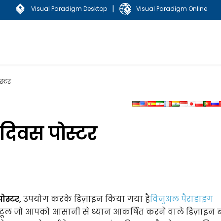
|
Visual Paradigm Desktop
Visual Paradigm Online
स्टर
 दिवस पोस्टर
ोस्टर,
उपयोग करके डिज़ाइन किया गया है
विजुअल पैराडाइग
ूल जो आपको आसानी से ध्यान आकर्षित करने वाले डिज़ाइन 