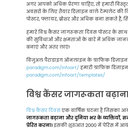
अगर आपको अधिक प्रेरणा चाहिए, तो हमारी विस्तृत ग
अवसरों के लिए तैयार डिज़ाइन वाले टेम्पलेट की वि
पोस्टर, फ्लायर, ब्रोशर और अधिक बना सकते हैं, सि
हमारे विश्व कैंसर जागरूकता दिवस पोस्टर के स
की सुविधाओं और क्षमताओं के बारे में अधिक जा
बनाएं और अंतर लाएं!
विजुअल पैराडाइग ऑनलाइन के ग्राफिक डिज़ाइन सं
paradigm.com/infoart/
हमारी ग्राफिक डिज़ाइन ट
paradigm.com/infoart/templates/
विश्व कैंसर जागरूकता बढ़ाना क
विश्व कैंसर दिवस
एक वार्षिक घटना है जिसका 
जागरूकता बढ़ाना और दुनिया भर के व्यक्तियों, 
प्रेरित करना।
इसकी शुरुआत 2000 में पेरिस में आयो