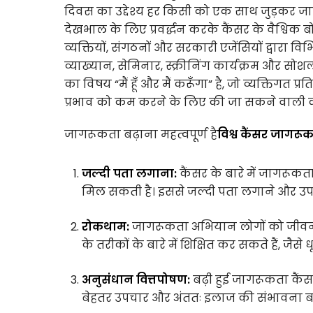
दिवस का उद्देश्य हर किसी को एक साथ जुड़कर 
देखभाल के लिए प्रवर्द्धन करके कैंसर के वैश्विक
व्यक्तियों, संगठनों और सरकारी एजेंसियों द्वारा व
व्याख्यान, सेमिनार, स्क्रीनिंग कार्यक्रम और सो
का विषय “मैं हूँ और मैं करूँगा” है, जो व्यक्तिगत प्
प्रभाव को कम करने के लिए की जा सकने वाली कार्र
जागरूकता बढ़ाना महत्वपूर्ण है
विश्व कैंसर जागरू
जल्दी पता लगाना:
कैंसर के बारे में जागरूकता
मिल सकती है। इससे जल्दी पता लगाने और उपच
रोकथाम:
जागरूकता अभियान लोगों को जीवन
के तरीकों के बारे में शिक्षित कर सकते हैं, ज
अनुसंधान वित्तपोषण:
बढ़ी हुई जागरूकता कैं
बेहतर उपचार और अंततः इलाज की संभावना बढ़