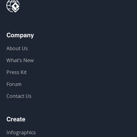
Company
About Us
What’s New
Press Kit
Forum
Contact Us
Create
Infographics