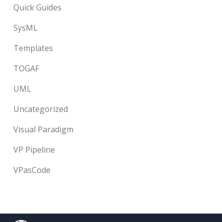
Quick Guides
SysML
Templates
TOGAF
UML
Uncategorized
Visual Paradigm
VP Pipeline
VPasCode