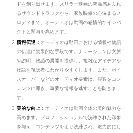
ドを創り出せます。スリラー映画の緊張感あふれ
るサウンドトラックから、家族映像の心温まるメ
ロディまで、オーディオは動画の感情的なインパ
クトと関与を高めます。
情報伝達：
オーディオは動画における情報や物語
の伝達に効果的な手段です。ナレーションは文脈
や説明、物語の展開を提供し、複雑なアイデアや
物語を視聴者にわかりやすくします。また、ボイ
スオーバーなどのオーディオ要素は、観客をコン
テンツに導き、重要な情報を逃すことを防ぎま
す。
美的な向上：
オーディオは動画全体の美的魅力を
高めます。プロフェッショナルで洗練された印象
を与え、コンテンツをより洗練され、魅力的にし