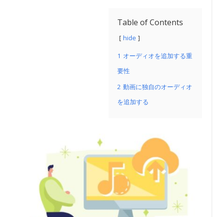
Table of Contents
hide
1
オーディオを追加する重
要性
2
動画に独自のオーディオ
を追加する