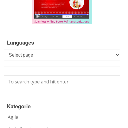
Languages
Languages
Kategorie
Agile