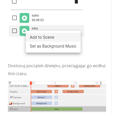
Dostosuj początek dźwięku, przeciągając go wzdłuż
linii czasu.