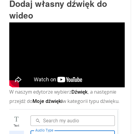
Dodaj własny dźwięk do
wideo
W naszym edytorze wybierz
Dźwięk
, a następnie
przejdź do
Moje dźwięki
w kategorii typu dźwięku.