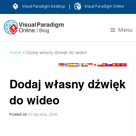
|
Visual Paradigm Desktop
Visual Paradigm Online
Menu
Home
»
Dodaj własny dźwięk do wideo
Dodaj własny dźwięk
do wideo
Posted on
10 stycznia, 2026