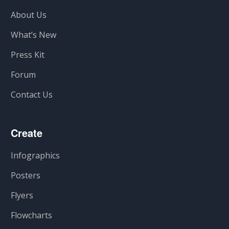
About Us
What’s New
Press Kit
Forum
Contact Us
Create
Infographics
Posters
Flyers
Flowcharts