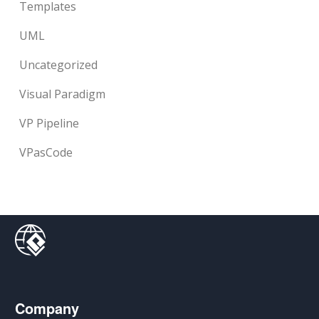
Templates
UML
Uncategorized
Visual Paradigm
VP Pipeline
VPasCode
Company