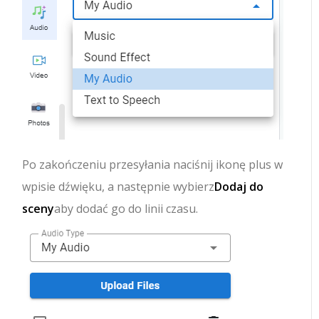
Po zakończeniu przesyłania naciśnij ikonę plus w
wpisie dźwięku, a następnie wybierz
Dodaj do
sceny
aby dodać go do linii czasu.