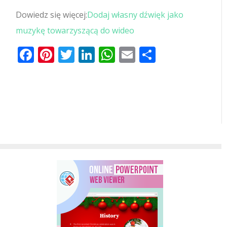
Dowiedz się więcej:
Dodaj własny dźwięk jako
muzykę towarzyszącą do wideo
Facebook
Pinterest
Twitter
LinkedIn
WhatsApp
Email
Share