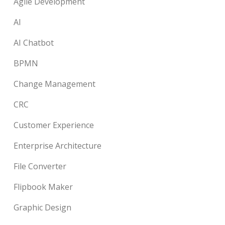
Agile Development
AI
AI Chatbot
BPMN
Change Management
CRC
Customer Experience
Enterprise Architecture
File Converter
Flipbook Maker
Graphic Design