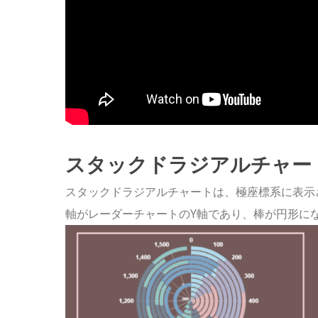
スタックドラジアルチャー
スタックドラジアルチャートは、極座標系に表示
軸がレーダーチャートのY軸であり、棒が円形に