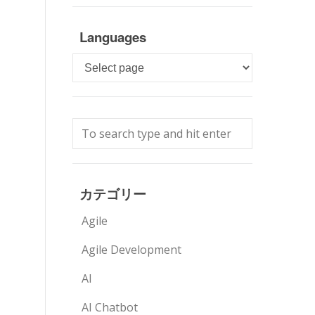
Languages
Languages
カテゴリー
Agile
Agile Development
AI
AI Chatbot