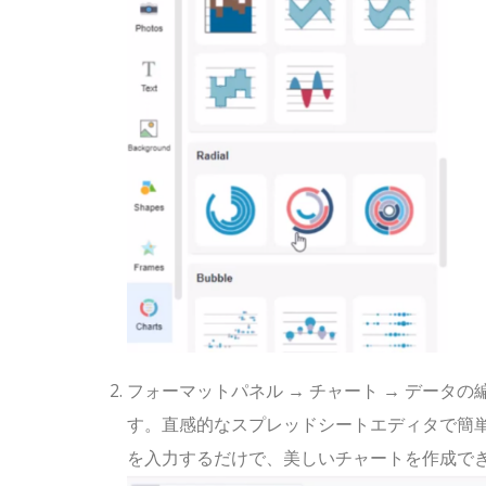
フォーマットパネル → チャート → データ
す。直感的なスプレッドシートエディタで簡単にデータ
を入力するだけで、美しいチャートを作成で