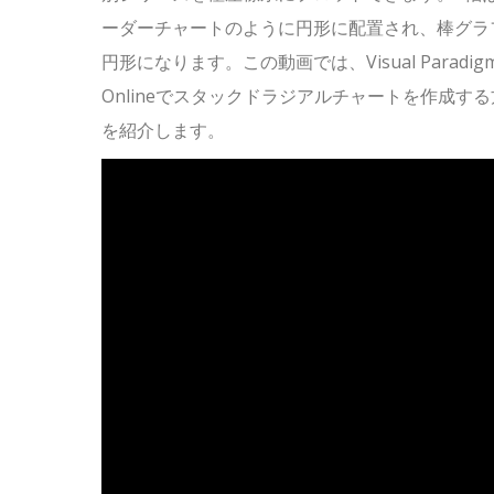
ーダーチャートのように円形に配置され、棒グラ
円形になります。この動画では、Visual Paradig
Onlineでスタックドラジアルチャートを作成す
を紹介します。