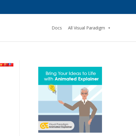
Docs
All Visual Paradigm