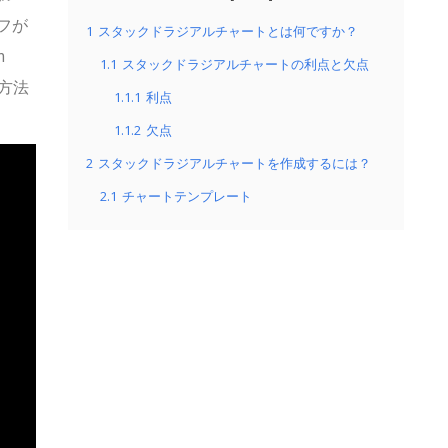
フが
1
スタックドラジアルチャートとは何ですか？
m
1.1
スタックドラジアルチャートの利点と欠点
る方法
1.1.1
利点
1.1.2
欠点
2
スタックドラジアルチャートを作成するには？
2.1
チャートテンプレート