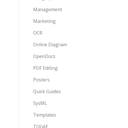
Management
Marketing
OCR
Online Diagram
OpenDocs
PDF Editing
Posters
Quick Guides
SysML
Templates
TOGAF