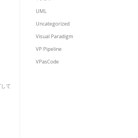
UML
Uncategorized
Visual Paradigm
VP Pipeline
VPasCode
グして