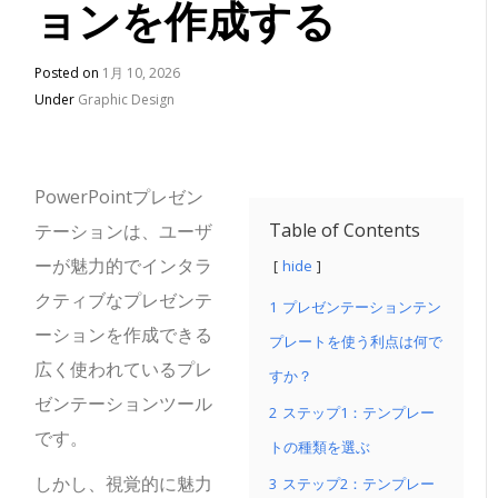
ョンを作成する
Posted on
1月 10, 2026
Under
Graphic Design
PowerPointプレゼン
Table of Contents
テーションは、ユーザ
ーが魅力的でインタラ
hide
クティブなプレゼンテ
1
プレゼンテーションテン
ーションを作成できる
プレートを使う利点は何で
広く使われているプレ
すか？
ゼンテーションツール
2
ステップ1：テンプレー
です。
トの種類を選ぶ
しかし、視覚的に魅力
3
ステップ2：テンプレー