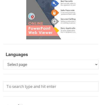
Languages
Languages