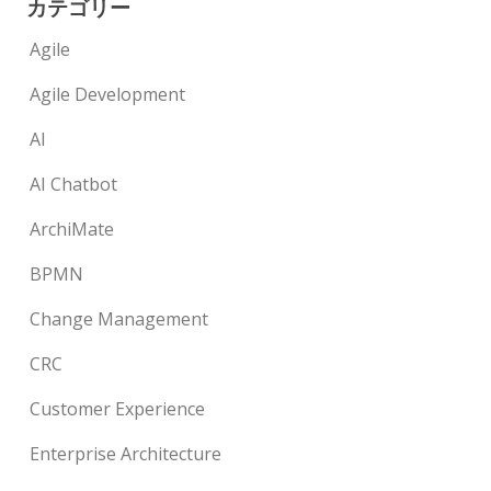
カテゴリー
Agile
Agile Development
AI
AI Chatbot
ArchiMate
BPMN
Change Management
CRC
Customer Experience
Enterprise Architecture