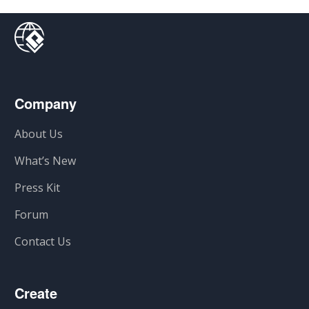
Company
About Us
What’s New
Press Kit
Forum
Contact Us
Create