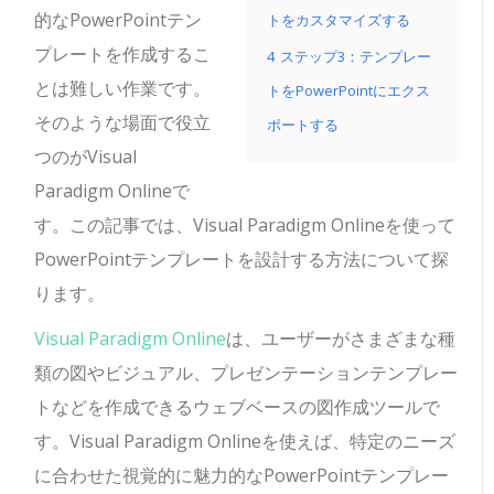
的なPowerPointテン
トをカスタマイズする
プレートを作成するこ
4
ステップ3：テンプレー
とは難しい作業です。
トをPowerPointにエクス
そのような場面で役立
ポートする
つのがVisual
Paradigm Onlineで
す。この記事では、Visual Paradigm Onlineを使って
PowerPointテンプレートを設計する方法について探
ります。
Visual Paradigm Online
は、ユーザーがさまざまな種
類の図やビジュアル、プレゼンテーションテンプレー
トなどを作成できるウェブベースの図作成ツールで
す。Visual Paradigm Onlineを使えば、特定のニーズ
に合わせた視覚的に魅力的なPowerPointテンプレー