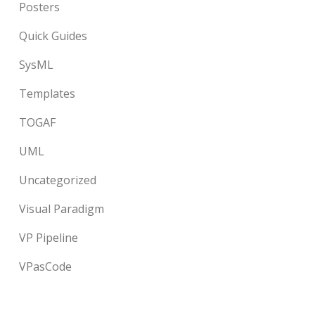
Posters
Quick Guides
SysML
Templates
TOGAF
UML
Uncategorized
Visual Paradigm
VP Pipeline
VPasCode