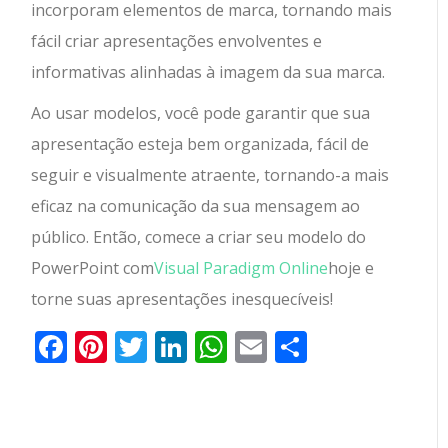
incorporam elementos de marca, tornando mais
fácil criar apresentações envolventes e
informativas alinhadas à imagem da sua marca.
Ao usar modelos, você pode garantir que sua
apresentação esteja bem organizada, fácil de
seguir e visualmente atraente, tornando-a mais
eficaz na comunicação da sua mensagem ao
público. Então, comece a criar seu modelo do
PowerPoint com
Visual Paradigm Online
hoje e
torne suas apresentações inesquecíveis!
Facebook
Pinterest
Twitter
LinkedIn
WhatsApp
Email
Partilhar