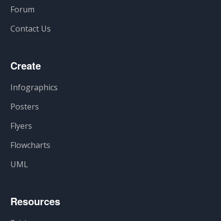
Forum
Contact Us
Create
Infographics
Posters
Flyers
Flowcharts
UML
Resources