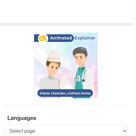
Languages
Languages