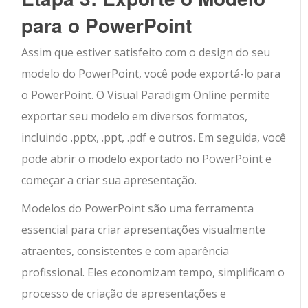
para o PowerPoint
Assim que estiver satisfeito com o design do seu
modelo do PowerPoint, você pode exportá-lo para
o PowerPoint. O Visual Paradigm Online permite
exportar seu modelo em diversos formatos,
incluindo .pptx, .ppt, .pdf e outros. Em seguida, você
pode abrir o modelo exportado no PowerPoint e
começar a criar sua apresentação.
Modelos do PowerPoint são uma ferramenta
essencial para criar apresentações visualmente
atraentes, consistentes e com aparência
profissional. Eles economizam tempo, simplificam o
processo de criação de apresentações e