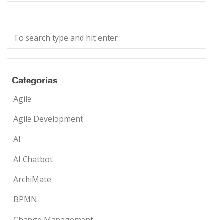
Categorias
Agile
Agile Development
AI
AI Chatbot
ArchiMate
BPMN
Change Management