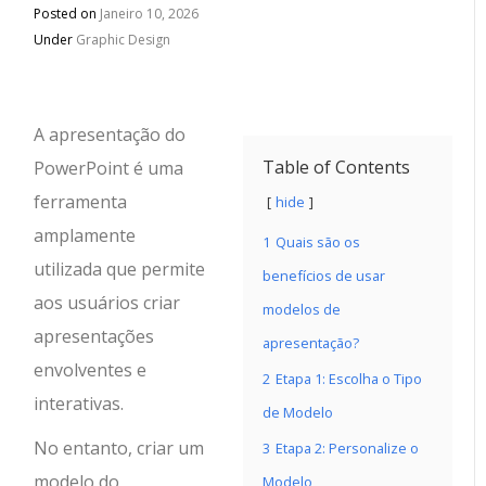
Posted on
Janeiro 10, 2026
Under
Graphic Design
A apresentação do
Table of Contents
PowerPoint é uma
ferramenta
hide
amplamente
1
Quais são os
utilizada que permite
benefícios de usar
aos usuários criar
modelos de
apresentações
apresentação?
envolventes e
2
Etapa 1: Escolha o Tipo
interativas.
de Modelo
No entanto, criar um
3
Etapa 2: Personalize o
modelo do
Modelo