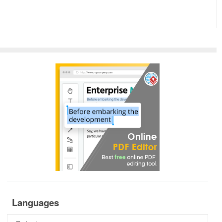
Languages
Languages