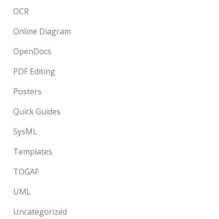
OCR
Online Diagram
OpenDocs
PDF Editing
Posters
Quick Guides
SysML
Templates
TOGAF
UML
Uncategorized