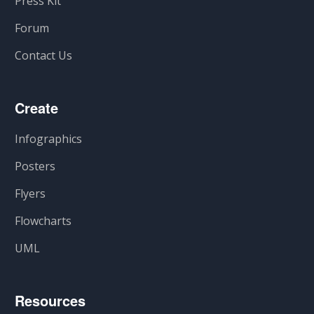
Press Kit
Forum
Contact Us
Create
Infographics
Posters
Flyers
Flowcharts
UML
Resources