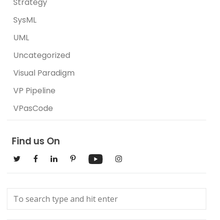
Strategy
SysML
UML
Uncategorized
Visual Paradigm
VP Pipeline
VPasCode
Find us On