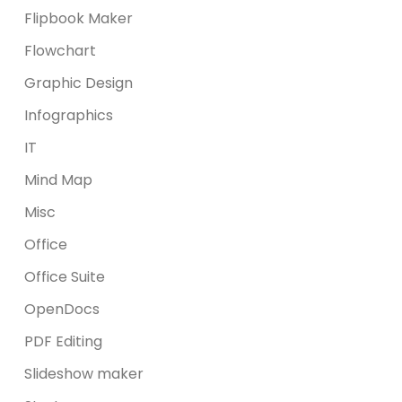
Flipbook Maker
Flowchart
Graphic Design
Infographics
IT
Mind Map
Misc
Office
Office Suite
OpenDocs
PDF Editing
Slideshow maker