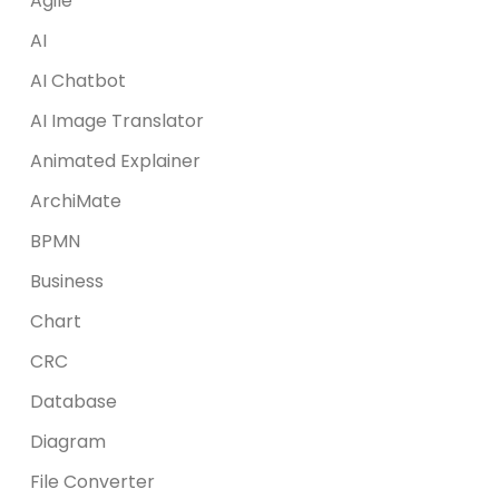
Agile
AI
AI Chatbot
AI Image Translator
Animated Explainer
ArchiMate
BPMN
Business
Chart
CRC
Database
Diagram
File Converter