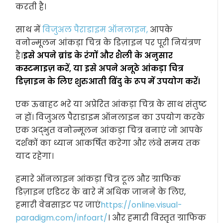
करती है।
साथ में
विजुअल पैराडाइम ऑनलाइन,
आपके
वनोन्मूलन आंकड़ा चित्र के डिज़ाइन पर पूरी नियंत्रण
है।
इसे अपने ब्रांड के रंगों और शैली के अनुसार
कस्टमाइज़ करें, या इसे अपने अनूठे आंकड़ा चित्र
डिज़ाइन के लिए शुरुआती बिंदु के रूप में उपयोग करें।
एक ऊबाहट भरे या अप्रेरित आंकड़ा चित्र के साथ संतुष्ट
न हों। विजुअल पैराडाइम ऑनलाइन का उपयोग करके
एक अद्भुत वनोन्मूलन आंकड़ा चित्र बनाएं जो आपके
दर्शकों का ध्यान आकर्षित करेगा और लंबे समय तक
याद रहेगा।
हमारे ऑनलाइन आंकड़ा चित्र टूल और ग्राफिक
डिज़ाइन एडिटर के बारे में अधिक जानने के लिए,
हमारी वेबसाइट पर जाएं
https://online.visual-
paradigm.com/infoart/
। और हमारी विस्तृत ग्राफिक