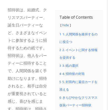
招待状は、結婚式、ク
Table of Contents
リスマスパーティー、
誕生日パーティーな
hide
ど、さまざまなイベン
1
1. 人間関係を維持するの
トに参加するように招
に役立つ
待するための紙です。
2
2. イベントに関する情報
招待状は、他人をパー
を提供する
ティーに招待すること
3
3. 紙の選択
で、人間関係を築く手
4
4. 招待状の封筒
助けになります。招待
5
5. 封筒内に返信カードを
されると、相手は自分
添える
が重要視されていると
6
きらびやかなクリスマス
感じ、喜びを感じま
仮装パーティー招待状
す。招待状は、招待さ