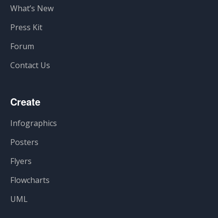
What’s New
Press Kit
Forum
Contact Us
Create
Infographics
Posters
Flyers
Flowcharts
UML