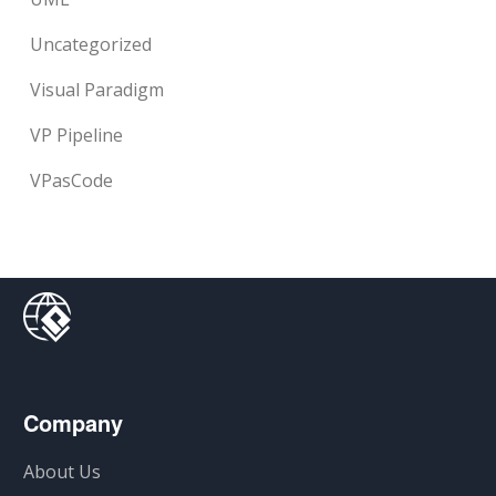
Uncategorized
Visual Paradigm
VP Pipeline
VPasCode
Company
About Us