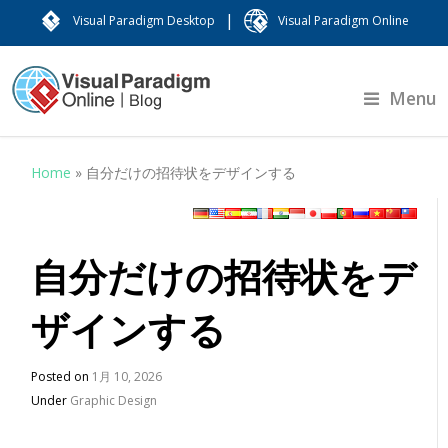
|
Visual Paradigm Desktop
Visual Paradigm Online
Menu
Home
»
自分だけの招待状をデザインする
自分だけの招待状をデ
ザインする
Posted on
1月 10, 2026
Under
Graphic Design