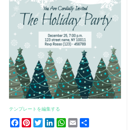
テンプレートを編集する
Facebook
Pinterest
Twitter
LinkedIn
WhatsApp
Email
共