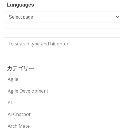
Languages
Languages
カテゴリー
Agile
Agile Development
AI
AI Chatbot
ArchiMate