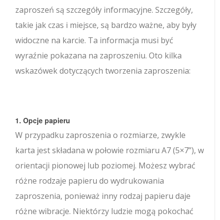
zaproszeń są szczegóły informacyjne. Szczegóły,
takie jak czas i miejsce, są bardzo ważne, aby były
widoczne na karcie. Ta informacja musi być
wyraźnie pokazana na zaproszeniu. Oto kilka
wskazówek dotyczących tworzenia zaproszenia:
1. Opcje papieru
W przypadku zaproszenia o rozmiarze, zwykle
karta jest składana w połowie rozmiaru A7 (5×7”), w
orientacji pionowej lub poziomej. Możesz wybrać
różne rodzaje papieru do wydrukowania
zaproszenia, ponieważ inny rodzaj papieru daje
różne wibracje. Niektórzy ludzie mogą pokochać