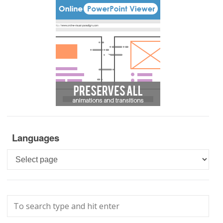
Languages
Languages