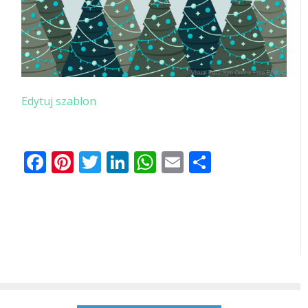
Edytuj szablon
Facebook
Pinterest
Twitter
LinkedIn
WhatsApp
Email
Share