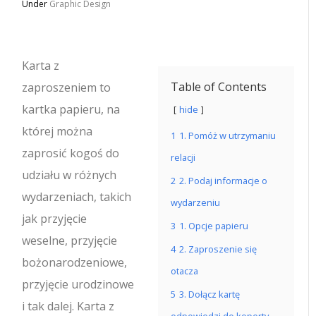
Under
Graphic Design
Karta z
Table of Contents
zaproszeniem to
kartka papieru, na
hide
której można
1
1. Pomóż w utrzymaniu
zaprosić kogoś do
relacji
udziału w różnych
2
2. Podaj informacje o
wydarzeniach, takich
wydarzeniu
jak przyjęcie
3
1. Opcje papieru
weselne, przyjęcie
4
2. Zaproszenie się
bożonarodzeniowe,
otacza
przyjęcie urodzinowe
5
3. Dołącz kartę
i tak dalej. Karta z