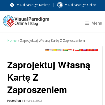
|
Visual Paradigm Desktop
Visual Paradigm Online
Menu
Home
»
Zaprojektuj Własną Kartę Z Zaproszeniem
Zaprojektuj Własną
Kartę Z
Zaproszeniem
Posted on
14 marca, 2022