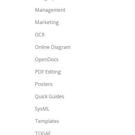
Management
Marketing
OCR
Online Diagram
OpenDocs
PDF Editing
Posters
Quick Guides
SysML
Templates
TOGAF