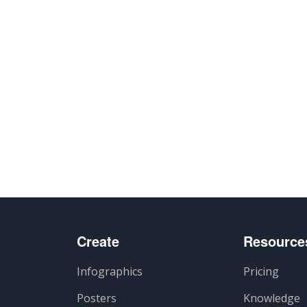
Create
Resource
Infographics
Pricing
Posters
Knowledge