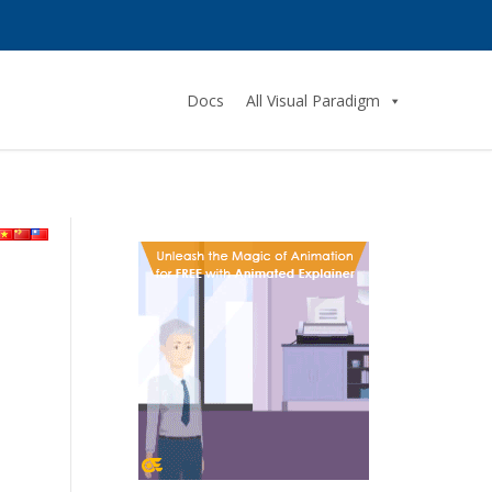
Docs
All Visual Paradigm