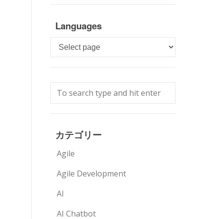
Languages
Languages
カテゴリー
Agile
Agile Development
AI
AI Chatbot