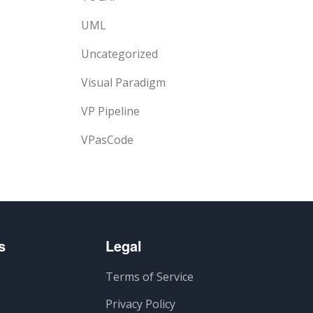
UML
Uncategorized
Visual Paradigm
VP Pipeline
VPasCode
s
Legal
Terms of Service
Privacy Policy