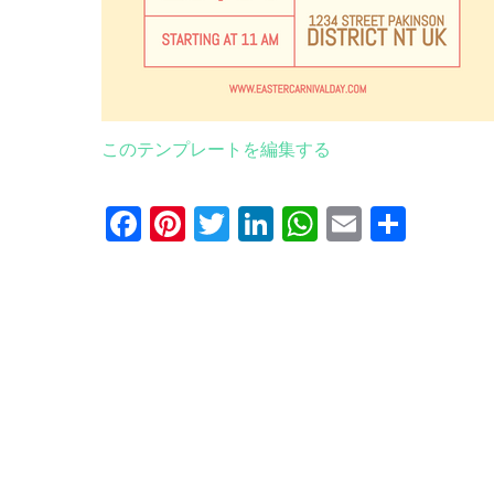
このテンプレートを編集する
Facebook
Pinterest
Twitter
LinkedIn
WhatsApp
Email
共
有