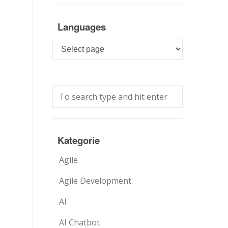
Languages
Languages
Kategorie
Agile
Agile Development
AI
AI Chatbot