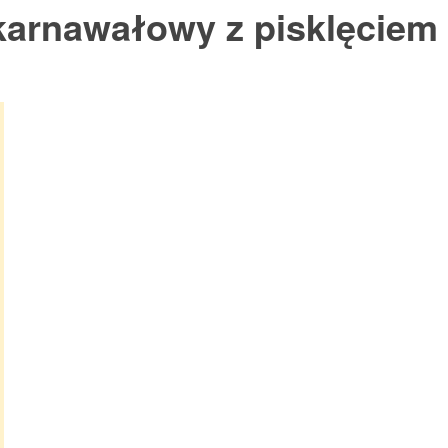
karnawałowy z pisklęciem