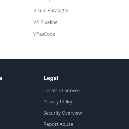
Visual Paradigm
VP Pipeline
VPasCode
s
Legal
Terms of Service
Privacy Policy
Security Overview
Report Abuse