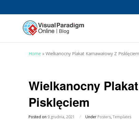
Home
»
Wielkanocny Plakat Karnawałowy Z Pisklęcie
Wielkanocny Plaka
Pisklęciem
Posted on
9 grudnia, 2021
/
Under
Posters
,
Templates