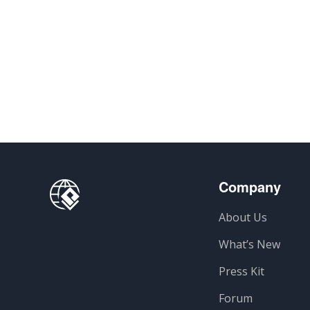
Company
About Us
What’s New
Press Kit
Forum