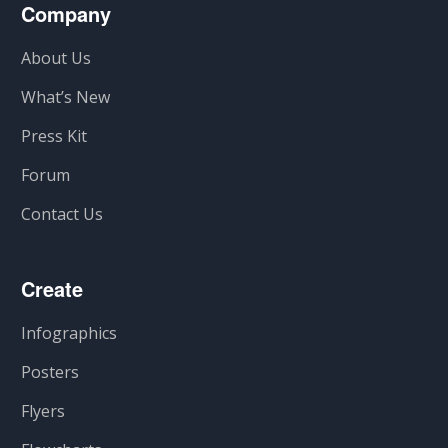
Company
About Us
What’s New
Press Kit
Forum
Contact Us
Create
Infographics
Posters
Flyers