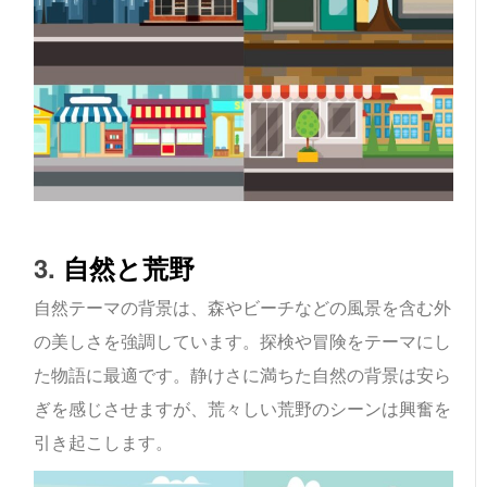
3.
自然と荒野
自然テーマの背景は、森やビーチなどの風景を含む外
の美しさを強調しています。探検や冒険をテーマにし
た物語に最適です。静けさに満ちた自然の背景は安ら
ぎを感じさせますが、荒々しい荒野のシーンは興奮を
引き起こします。