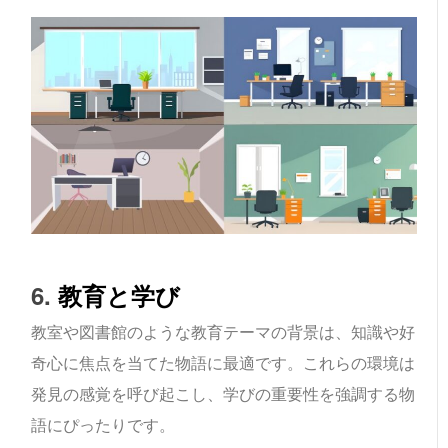
6.
教育と学び
教室や図書館のような教育テーマの背景は、知識や好
奇心に焦点を当てた物語に最適です。これらの環境は
発見の感覚を呼び起こし、学びの重要性を強調する物
語にぴったりです。