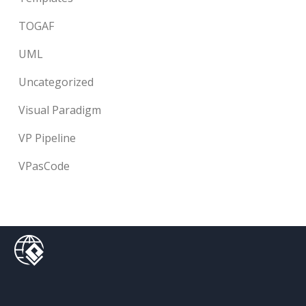
TOGAF
UML
Uncategorized
Visual Paradigm
VP Pipeline
VPasCode