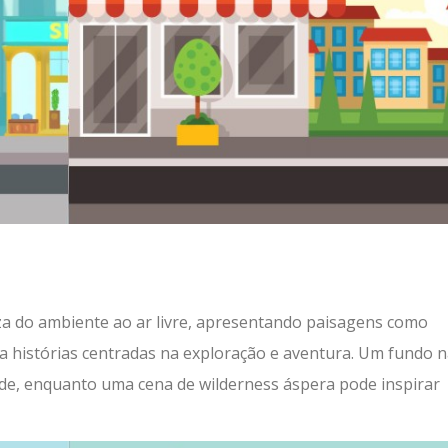
za do ambiente ao ar livre, apresentando paisagens como
ara histórias centradas na exploração e aventura. Um fundo n
de, enquanto uma cena de wilderness áspera pode inspirar