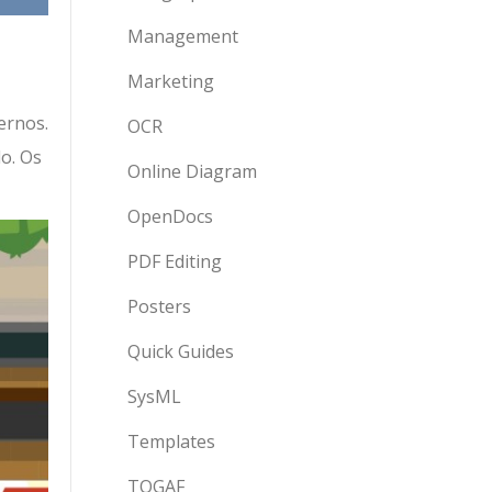
Management
Marketing
ernos.
OCR
o. Os
Online Diagram
OpenDocs
PDF Editing
Posters
Quick Guides
SysML
Templates
TOGAF