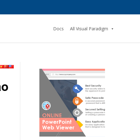
Docs
All Visual Paradigm
ão