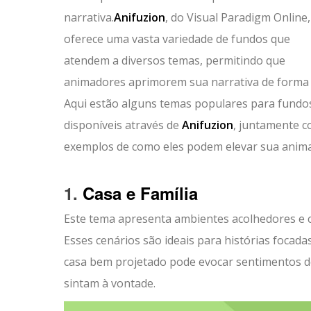
narrativa.
Anifuzion
, do Visual Paradigm Online,
oferece uma vasta variedade de fundos que
atendem a diversos temas, permitindo que
animadores aprimorem sua narrativa de forma f
Aqui estão alguns temas populares para fundo
disponíveis através de
Anifuzion
, juntamente 
exemplos de como eles podem elevar sua anim
1.
Casa e Família
Este tema apresenta ambientes acolhedores e c
Esses cenários são ideais para histórias focad
casa bem projetado pode evocar sentimentos de
sintam à vontade.