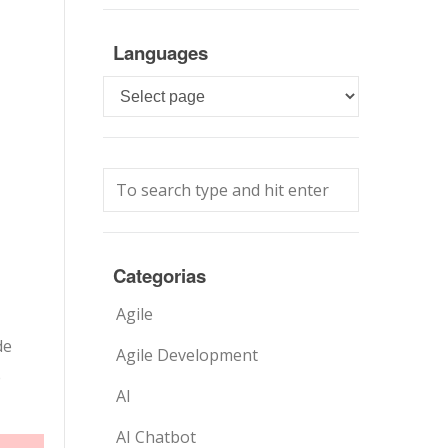
Languages
Languages
Categorias
Agile
de
Agile Development
e
AI
AI Chatbot