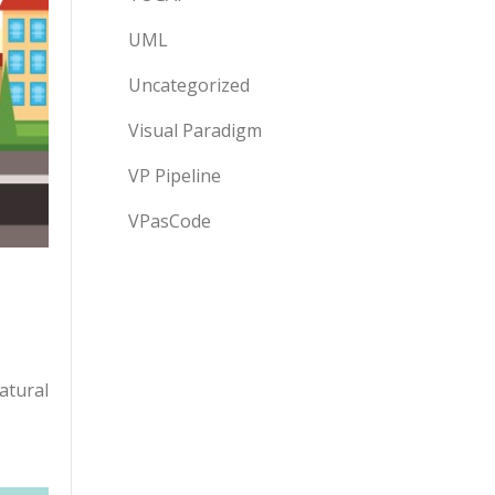
UML
Uncategorized
Visual Paradigm
VP Pipeline
VPasCode
atural