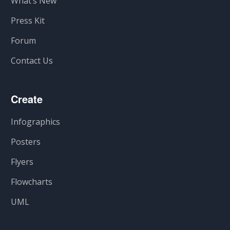
What’s New
Press Kit
Forum
Contact Us
Create
Infographics
Posters
Flyers
Flowcharts
UML