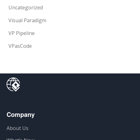
Uncategorized
Visual Paradigm
VP Pipeline
VPasCode
Company
About Us