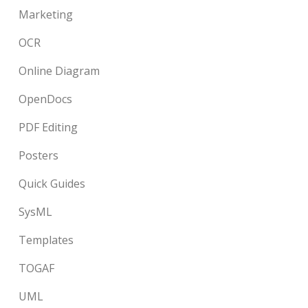
Marketing
OCR
Online Diagram
OpenDocs
PDF Editing
Posters
Quick Guides
SysML
Templates
TOGAF
UML