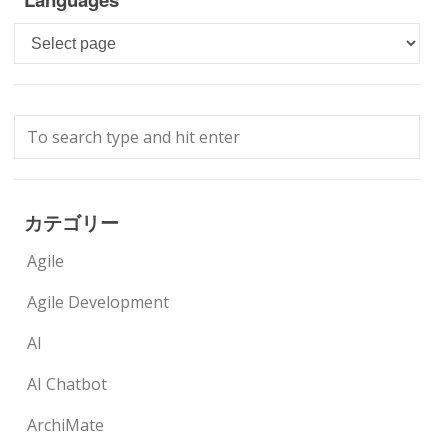
Languages
カテゴリー
Agile
Agile Development
AI
AI Chatbot
ArchiMate